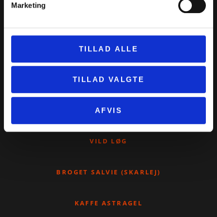
Marketing
TORMENTIL
BLODSTILLENDE BIBERNELLE
TILLAD ALLE
JAKOBSSTIGE
TILLAD VALGTE
PEBERROD
AFVIS
VILD LØG
BROGET SALVIE (SKARLEJ)
KAFFE ASTRAGEL