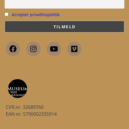
Accepter privatlivspolitik.
CVR.nr. 32689760
EAN nr. 5790002335914