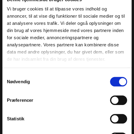
Vi bruger cookies til at tilpasse vores indhold og
BITTERSØD NATSKYGGE
annoncer, til at vise dig funktioner til sociale medier og til
at analysere vores trafik. Vi deler også oplysninger om
HVID ANEMONE
din brug af vores hjemmeside med vores partnere inden
for sociale medier, annonceringspartnere og
analysepartnere. Vores partnere kan kombinere disse
NIKKENDE FUGLEMÆLK
data med andre oplysninger, du har givet dem, eller som
de har indsamlet fra din brug af deres tjenester.
TANDBÆGER
Samtykkevalg
Nødvendig
BLEGGUL FLADBÆLG
Præferencer
ISOP
Statistik
NYSEROD