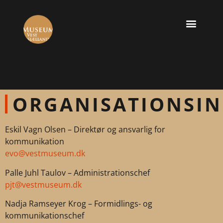
ORGANISATIONSI
Eskil Vagn Olsen – Direktør og ansvarlig for
kommunikation
evo@vestmuseum.dk
Palle Juhl Taulov – Administrationschef
pjt@vestmuseum.dk
Nadja Ramseyer Krog – Formidlings- og
kommunikationschef