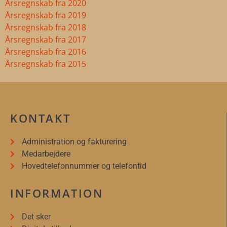
Årsregnskab fra 2020
Årsregnskab fra 2019
Årsregnskab fra 2018
Årsregnskab fra 2017
Årsregnskab fra 2016
Årsregnskab fra 2015
KONTAKT
Administration og fakturering
Medarbejdere
Hovedtelefonnummer og telefontid
INFORMATION
Det sker