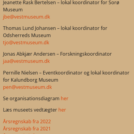
Jeanette Rask Bertelsen – lokal koordinator for Sorø
Museum
jbe@vestmuseum.dk
Thomas Lund Johansen – lokal koordinator for
Odsherreds Museum
tjo@vestmuseum.dk
Jonas Abkjær Andersen – Forskningskoordinator
jaa@vestmuseum.dk
Pernille Nielsen – Eventkoordinator og lokal koordinator
for Kalundborg Museum
pen@vestmuseum.dk
Se organisationsdiagram
her
Læs museets vedtægter
her
Årsregnskab fra 2022
Årsregnskab fra 2021