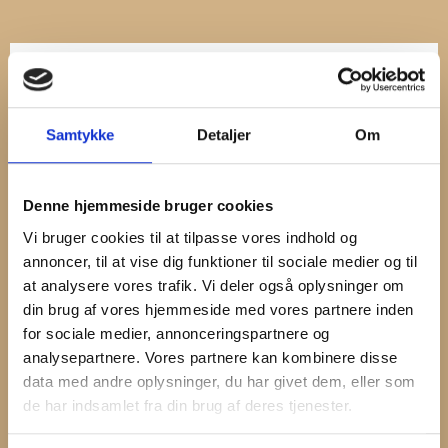
UNDERVISNINGS-MATERIALER
HER FINDER DU ALLE VORES
Samtykke
Detaljer
Om
UNDERVISNINGSMATERIALER
Denne hjemmeside bruger cookies
Vi bruger cookies til at tilpasse vores indhold og
annoncer, til at vise dig funktioner til sociale medier og til
at analysere vores trafik. Vi deler også oplysninger om
din brug af vores hjemmeside med vores partnere inden
for sociale medier, annonceringspartnere og
analysepartnere. Vores partnere kan kombinere disse
data med andre oplysninger, du har givet dem, eller som
de har indsamlet fra din brug af deres tjenester.