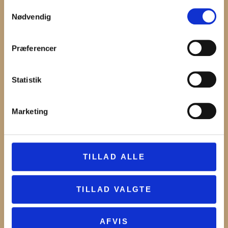
Samtykkevalg
KULTURBUS
Nødvendig
LÆS MERE OM, HVAD KULTURBUSSEN
ER OG HVORDAN DEN BOOKES
Præferencer
Statistik
Marketing
TILLAD ALLE
TILLAD VALGTE
NYHEDER
AFVIS