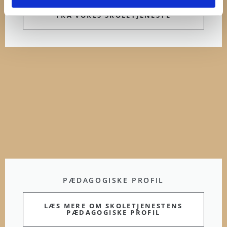
HER KAN DU LÆSE ALLE NYHEDER
FRA VORES SKOLETJENESTE
PÆDAGOGISKE PROFIL
LÆS MERE OM SKOLETJENESTENS
PÆDAGOGISKE PROFIL