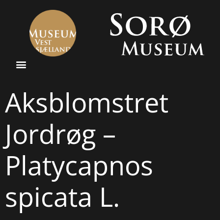
Aksblomstret
Jordrøg –
Platycapnos
spicata L.