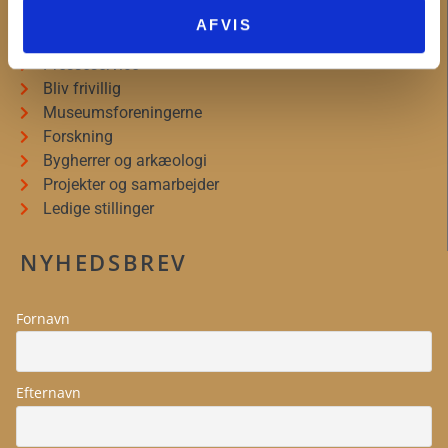
Om Museum Vestsjælland
AFVIS
Organisationsinformation
Presseservice
Bliv frivillig
Museumsforeningerne
Forskning
Bygherrer og arkæologi
Projekter og samarbejder
Ledige stillinger
NYHEDSBREV
Fornavn
Efternavn