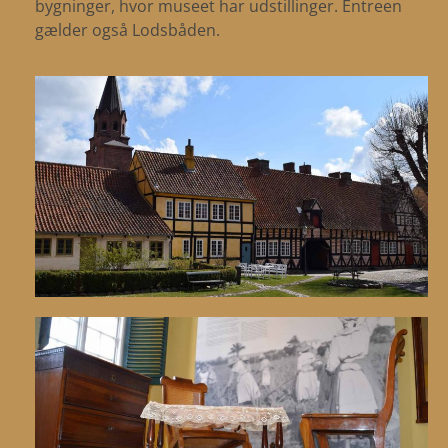
bygninger, hvor museet har udstillinger. Entreen
gælder også Lodsbåden.