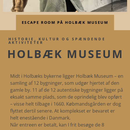
ESCAPE ROOM PÅ HOLBÆK MUSEUM
HISTORIE, KULTUR OG SPÆNDENDE
AKTIVITETER
HOLBÆK MUSEUM
Midt i Holbæks bykerne ligger Holbæk Museum – en
samling af 12 bygninger, som udgør hjertet af den
gamle by. 11 af de 12 autentiske bygninger ligger på
eksakt samme plads, som de oprindelig blev opført
– visse helt tilbage i 1660. Købmandsgården er dog
flyttet dertil senere. At komplekset er bevaret er
helt enestående i Danmark.
Når entreen er betalt, kan I frit besøge de 8