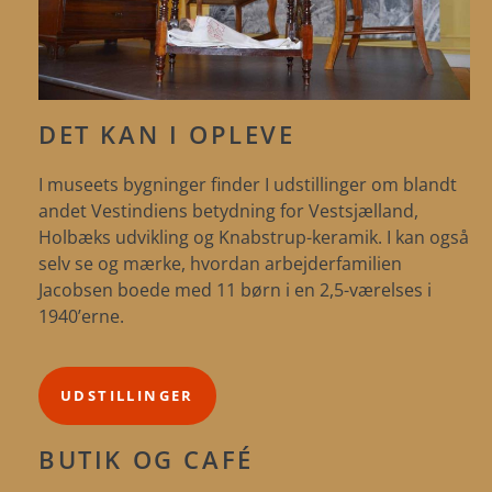
DET KAN I OPLEVE
I museets bygninger finder I udstillinger om blandt
andet Vestindiens betydning for Vestsjælland,
Holbæks udvikling og Knabstrup-keramik. I kan også
selv se og mærke, hvordan arbejderfamilien
Jacobsen boede med 11 børn i en 2,5-værelses i
1940’erne.
UDSTILLINGER
BUTIK OG CAFÉ