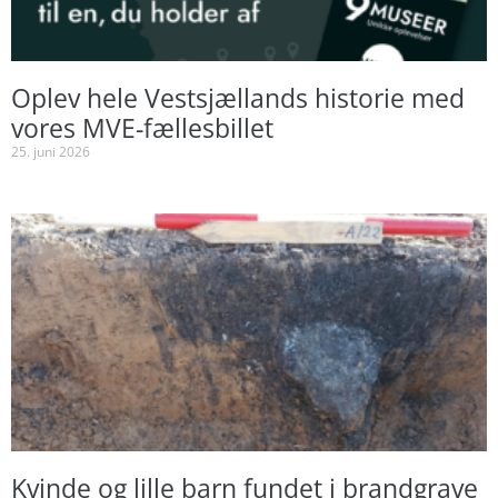
Oplev hele Vestsjællands historie med
vores MVE-fællesbillet
25. juni 2026
Kvinde og lille barn fundet i brandgrave