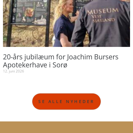
20-års jubilæum for Joachim Bursers
Apotekerhave i Sorø
12. juni 2026
SE ALLE NYHEDER