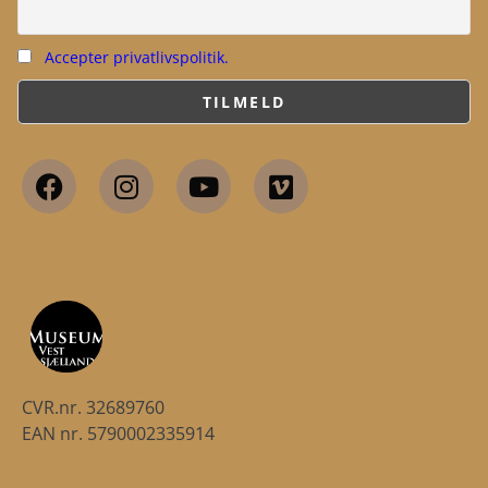
Accepter privatlivspolitik.
CVR.nr. 32689760
EAN nr. 5790002335914