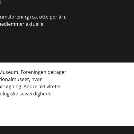
d
umsforening (ca. otte per år).
 medlemmer aktuelle
 Museum. Foreningen deltager
tionalmuseet, hvor
rsøgning. Andre aktiviteter
æologiske seværdigheder,