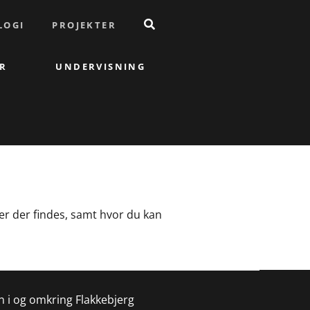
LOGI
PROJEKTER
R
UNDERVISNING
er der findes, samt hvor du kan
n i og omkring Flakkebjerg