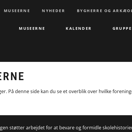
MUSEERNE
NYHEDER
BYGHERRE OG ARKÆO
MUSEERNE
KALENDER
GRUPPE
ERNE
. På denne side kan du se et overblik over hvilke forening
gen støtter arbejdet for at bevare og formidle skolehistorie