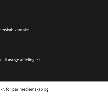
emskab kontakt:
e til øvrige afdelinger i
 kr. for par medlemskab og