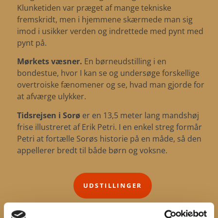
Klunketiden var præget af mange tekniske
fremskridt, men i hjemmene skærmede man sig
imod i usikker verden og indrettede med pynt med
pynt på.
Mørkets væsner
.
En børneudstilling i en
bondestue, hvor I kan se og undersøge forskellige
overtroiske fænomener og se, hvad man gjorde for
at afværge ulykker.
Tidsrejsen i Sorø
er en 13,5 meter lang mandshøj
frise illustreret af Erik Petri. I en enkel streg formår
Petri at fortælle Sorøs historie på en måde, så den
appellerer bredt til både børn og voksne.
UDSTILLINGER
BUTIK OG KROSTUE