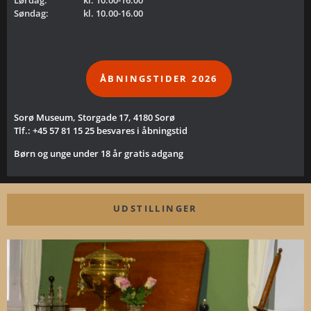
Søndag:
kl. 10.00-16.00
ÅBNINGSTIDER 2026
Sorø Museum, Storgade 17, 4180 Sorø
Tlf.: +45 57 81 15 25 besvares i åbningstid
Børn og unge under 18 år gratis adgang
UDSTILLINGER