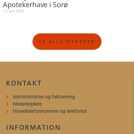
Apotekerhave i Sorø
12. juni 2026
SE ALLE NYHEDER
KONTAKT
Administration og fakturering
Medarbejdere
Hovedtelefonnummer og telefontid
INFORMATION