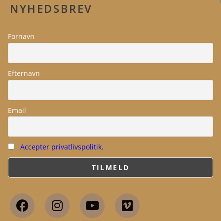
NYHEDSBREV
Fornavn
Efternavn
Email
Accepter privatlivspolitik.