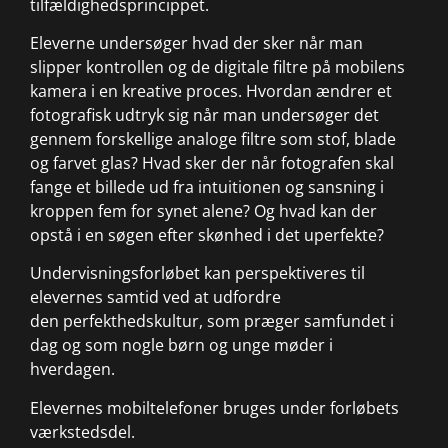
tilfældighedsprincippet.
Eleverne undersøger hvad der sker når man
slipper kontrollen og de digitale filtre på mobilens
kamera i en kreative proces. Hvordan ændrer et
fotografisk udtryk sig når man undersøger det
gennem forskellige analoge filtre som stof, blade
og farvet glas? Hvad sker der når fotografen skal
fange et billede ud fra intuitionen og sansning i
kroppen fem for synet alene? Og hvad kan der
opstå i en søgen efter skønhed i det uperfekte?
Undervisningsforløbet kan perspektiveres til
elevernes samtid ved at udfordre
den perfekthedskultur, som præger samfundet i
dag og som nogle børn og unge møder i
hverdagen.
Elevernes mobiltelefoner bruges under forløbets
værkstedsdel.