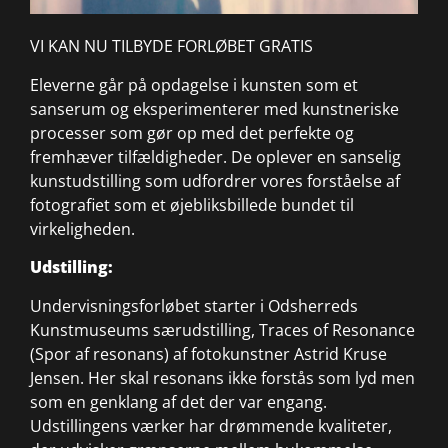
VI KAN NU TILBYDE FORLØBET GRATIS
Eleverne går på opdagelse i kunsten som et
sanserum og eksperimenterer med kunstneriske
processer som gør op med det perfekte og
fremhæver tilfældigheder. De oplever en sanselig
kunstudstilling som udfordrer vores forståelse af
fotografiet som et øjebliksbillede bundet til
virkeligheden.
Udstilling:
Undervisningsforløbet starter i Odsherreds
Kunstmuseums særudstilling, Traces of Resonance
(Spor af resonans) af fotokunstner Astrid Kruse
Jensen. Her skal resonans ikke forstås som lyd men
som en genklang af det der var engang.
Udstillingens værker har drømmende kvaliteter,