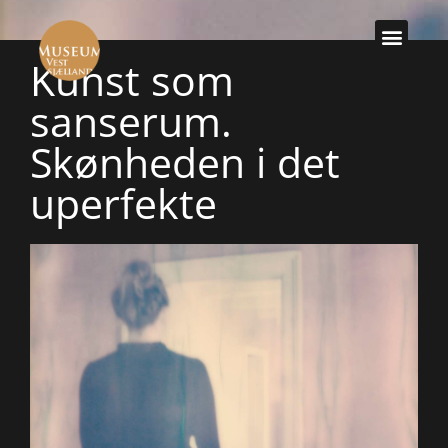
Kunst som
sanserum.
Skønheden i det
uperfekte