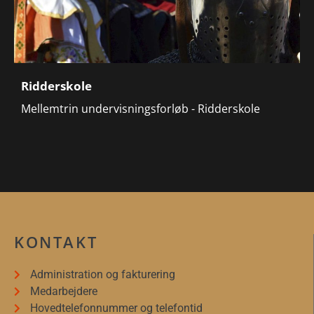
Ridderskole
Mellemtrin undervisningsforløb - Ridderskole
KONTAKT
Administration og fakturering
Medarbejdere
Hovedtelefonnummer og telefontid