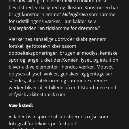
der udvisker grænserne mellem hukommelse,
bevidsthed, virkelighed og illusion. Kunstneren har
brugt kunstnerhjemmet
Malergården
som ramme
for udstillingens værker. Hun kalder selv
Malergården ”en tidslomme for drømme.”
Værkernes sanselige udtryk er skabt gennem
forskellige fototeknikker såsom
dobbelteksponeringer, brugen af modlys, kemiske
spor og lange lukketider.Kemien, lyset, og intuition
bliver aktive elementer i hendes værker. Motivet
oplyses af lyset, vinkler, genskær og gentagelser
således, at arkitekturen og rummene i hendes
værker bliver til et billede på en tilstand mere end
et fysisk arkitektonisk rum.
Værksted:
Vi lader os inspirere af kunstnerens rejse som
fotograf fra teknisk perfektion til