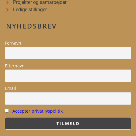
Projekter og samarbejder
Ledige stillinger
NYHEDSBREV
Fornavn
Efternavn
Email
Accepter privatlivspolitik.