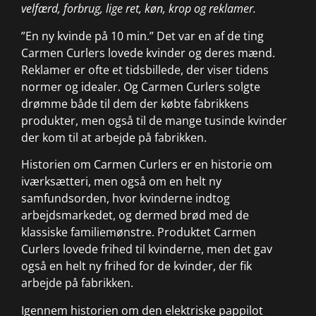
velfærd, forbrug, lige ret, køn, krop og reklamer.
”En ny kvinde på 10 min.” Det var en af de ting
Carmen Curlers lovede kvinder og deres mænd.
Reklamer er ofte et tidsbillede, der viser tidens
normer og idealer. Og Carmen Curlers solgte
drømme både til dem der købte fabrikkens
produkter, men også til de mange tusinde kvinder
der kom til at arbejde på fabrikken.
Historien om Carmen Curlers er en historie om
iværksætteri, men også om en helt ny
samfundsorden, hvor kvinderne indtog
arbejdsmarkedet, og dermed brød med de
klassiske familiemønstre. Produktet Carmen
Curlers lovede frihed til kvinderne, men det gav
også en helt ny frihed for de kvinder, der fik
arbejde på fabrikken.
Igennem historien om den elektriske pappilot