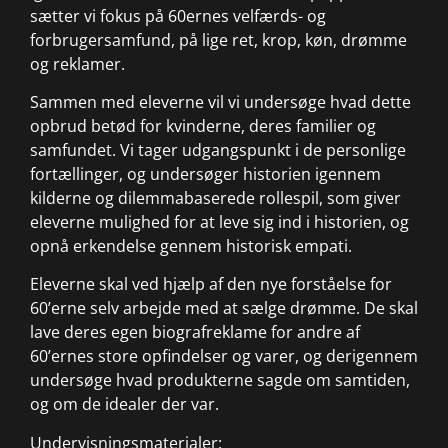
sætter vi fokus på 60ernes velfærds- og
forbrugersamfund, på lige ret, krop, køn, drømme
og reklamer.
Sammen med eleverne vil vi undersøge hvad dette
opbrud betød for kvinderne, deres familier og
samfundet. Vi tager udgangspunkt i de personlige
fortællinger, og undersøger historien igennem
kilderne og dilemmabaserede rollespil, som giver
eleverne mulighed for at leve sig ind i historien, og
opnå erkendelse gennem historisk empati.
Eleverne skal ved hjælp af den nye forståelse for
60’erne selv arbejde med at sælge drømme. De skal
lave deres egen biografreklame for andre af
60’ernes store opfindelser og varer, og derigennem
undersøge hvad produkterne sagde om samtiden,
og om de idealer der var.
Undervisningsmaterialer: