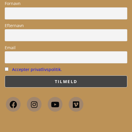
Fornavn
Efternavn
Email
Accepter privatlivspolitik.