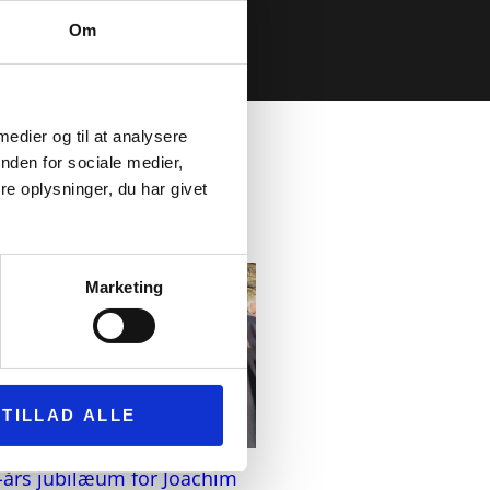
Om
 medier og til at analysere
nden for sociale medier,
e oplysninger, du har givet
Marketing
TILLAD ALLE
-års jubilæum for Joachim