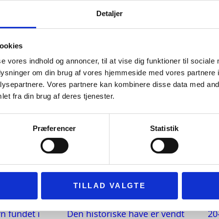
Detaljer
ookies
se vores indhold og annoncer, til at vise dig funktioner til sociale
oplysninger om din brug af vores hjemmeside med vores partnere i
ysepartnere. Vores partnere kan kombinere disse data med andr
et fra din brug af deres tjenester.
Præferencer
Statistik
TILLAD VALGTE
rn fundet i
Den historiske have er vendt
20