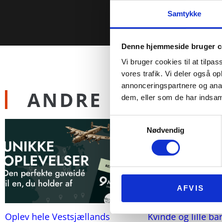
Samtykke
Denne hjemmeside bruger c
Vi bruger cookies til at tilpas
vores trafik. Vi deler også 
annonceringspartnere og anal
ANDRE NYHEDER
dem, eller som de har indsaml
Samtykkevalg
Nødvendig
AFVIS
Oplev hele Vestsjællands
Kvinde og lille ba