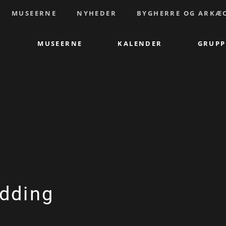
MUSEERNE
NYHEDER
BYGHERRE OG ARKÆ
MUSEERNE
KALENDER
GRUPP
dding