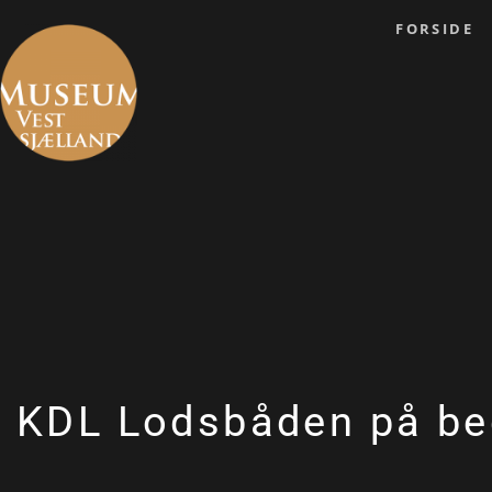
FORSIDE
KDL Lodsbåden på be