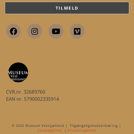
CVR.nr. 32689760
EAN nr. 5790002335914
© 2020 Museum Vestsjælland | Tilgængeligshedserklæring |
Cookiepolitik
|
Privatlivspolitik