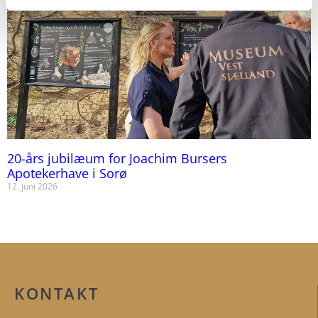
20-års jubilæum for Joachim Bursers
Apotekerhave i Sorø
12. juni 2026
KONTAKT