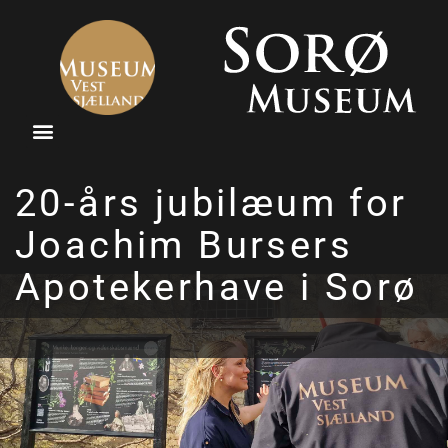
20-års jubilæum for
Joachim Bursers
Apotekerhave i Sorø