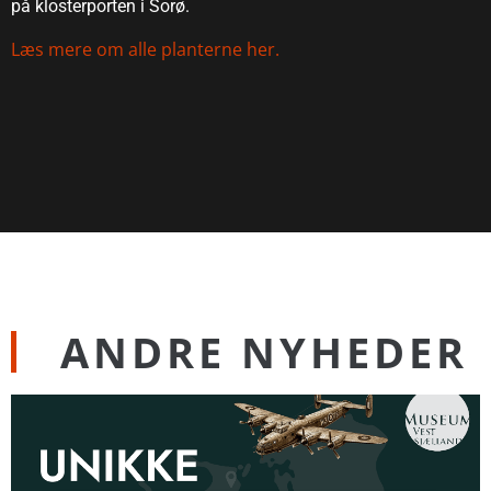
på klosterporten i Sorø.
Læs mere om alle planterne her.
ANDRE NYHEDER