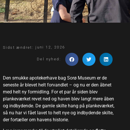
juni 12, 2026
Sidst ændret:
Del nyhed:
Den smukke apotekerhave bag Sorø Museum er de
seneste år blevet helt forvandlet – og nu er den åbnet
med helt ny formidling. For et par år siden blev
plankeværket revet ned og haven blev langt mere åben
og indbydende. De gamle skilte hang på plankeværket,
så nu har vi fået lavet to helt nye og indbydende skilte,
der fortæller om havens historie.