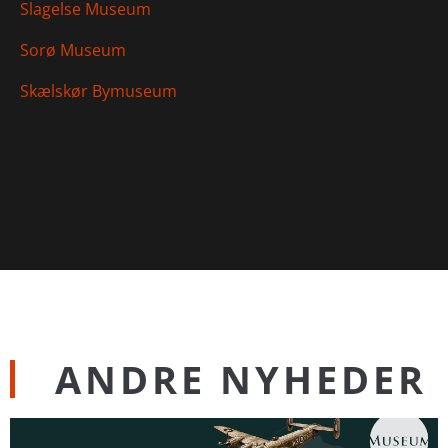
Slagelse Museum
Sorø Museum
Skælskør Bymuseum
ANDRE NYHEDER