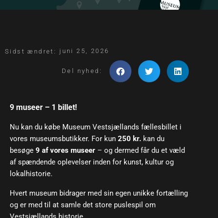
juni 25, 2026
Sidst ændret:
Del nyhed:
9 museer – 1 billet!
Nu kan du købe Museum Vestsjællands fællesbillet i
vores museumsbutikker. For kun
250 kr.
kan du
besøge
9 af vores museer
– og dermed får du et væld
af spændende oplevelser inden for kunst, kultur og
lokalhistorie.
Hvert museum bidrager med sin egen unikke fortælling
og er med til at samle det store puslespil om
Vestsjællands historie.