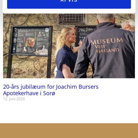
20-års jubilæum for Joachim Bursers
Apotekerhave i Sorø
12. juni 2026