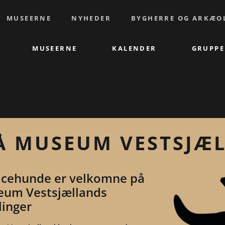
MUSEERNE
NYHEDER
BYGHERRE OG ARKÆO
MUSEERNE
KALENDER
GRUPPE
Å MUSEUM VESTSJÆ
icehunde er velkomne på
um Vestsjællands
linger