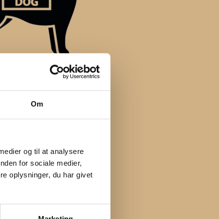
Om
 medier og til at analysere
nden for sociale medier,
e oplysninger, du har givet
Marketing