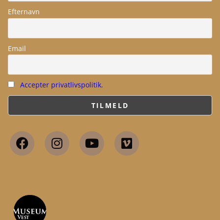
Efternavn
Email
Accepter privatlivspolitik.