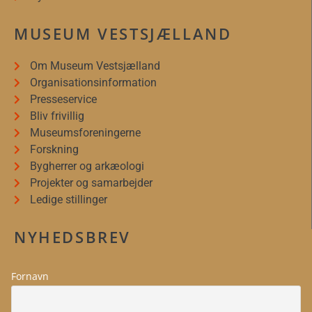
MUSEUM VESTSJÆLLAND
Om Museum Vestsjælland
Organisationsinformation
Presseservice
Bliv frivillig
Museumsforeningerne
Forskning
Bygherrer og arkæologi
Projekter og samarbejder
Ledige stillinger
NYHEDSBREV
Fornavn