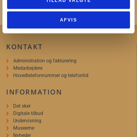
TILLAD VALGTE
bygningsmasse i museets varetægt.
AFVIS
KONTAKT
Administration og fakturering
Medarbejdere
Hovedtelefonnummer og telefontid
INFORMATION
Det sker
Digitale tilbud
Undervisning
Museerne
Nyheder