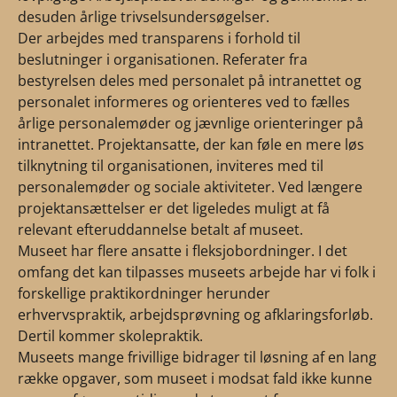
desuden årlige trivselsundersøgelser.
Der arbejdes med transparens i forhold til
beslutninger i organisationen. Referater fra
bestyrelsen deles med personalet på intranettet og
personalet informeres og orienteres ved to fælles
årlige personalemøder og jævnlige orienteringer på
intranettet. Projektansatte, der kan føle en mere løs
tilknytning til organisationen, inviteres med til
personalemøder og sociale aktiviteter. Ved længere
projektansættelser er det ligeledes muligt at få
relevant efteruddannelse betalt af museet.
Museet har flere ansatte i fleksjobordninger. I det
omfang det kan tilpasses museets arbejde har vi folk i
forskellige praktikordninger herunder
erhvervspraktik, arbejdsprøvning og afklaringsforløb.
Dertil kommer skolepraktik.
Museets mange frivillige bidrager til løsning af en lang
række opgaver, som museet i modsat fald ikke kunne