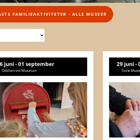
ASTE FAMILIEAKTIVITETER - ALLE MUSEER
6 juni - 01 september
29 juni -
Odsherred Museum
Sorø Mus