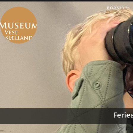
FORSIDE
Feriea