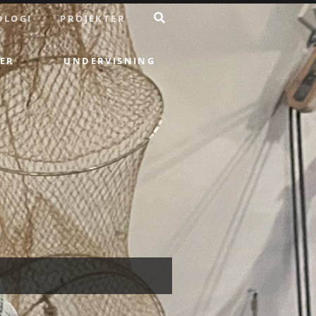
OLOGI
PROJEKTER
ER
UNDERVISNING