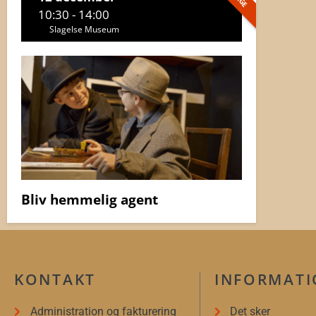
10:30 - 14:00
Slagelse Museum
Bliv hemmelig agent
KONTAKT
INFORMAT
Administration og fakturering
Det sker