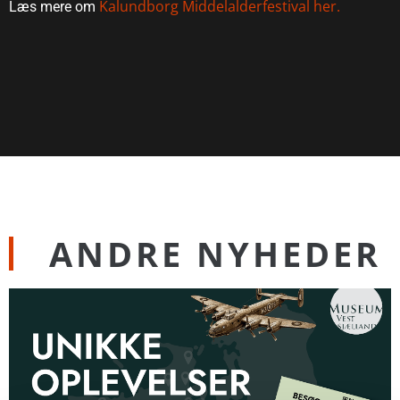
Kalundborg Middelalderfestival her.
Læs mere om
ANDRE NYHEDER