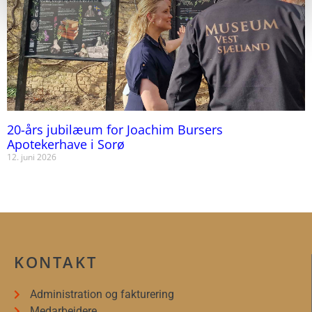
20-års jubilæum for Joachim Bursers
Apotekerhave i Sorø
12. juni 2026
KONTAKT
Administration og fakturering
Medarbejdere