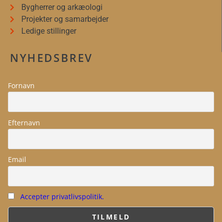
Bygherrer og arkæologi
Projekter og samarbejder
Ledige stillinger
NYHEDSBREV
Fornavn
Efternavn
Email
Accepter privatlivspolitik.