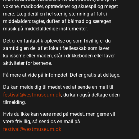
voksne, madboder, optrædener og skuespil og meget
mere. Læg dertil en hel særlig stemning af folk i
middelalderdragter, duften af bålmad og særegen
musik på middelalderlige instrumenter.
Det er en fantastik oplevelse og som frivillig er du
samtidig en del af et lokalt fællesskab som laver
kulisserne eller maden, står i drikkeboden eller laver
aktiviteter for børnene.
Få mere at vide på infomødet. Det er gratis at deltage.
Du kan melde dig til mødet ved at sende en mail til
festival@vestmuseum.dk
, du kan også deltage uden
tilmelding.
Hvis du ikke kan være med på mødet, men gerne vil
være frivillig, så send os en mail på
festival@vestmuseum.dk