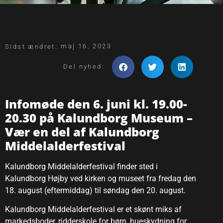
maj 16, 2023
Sidst ændret:
Del nyhed:
Infomøde den 6. juni kl. 19.00-
20.30 på Kalundborg Museum –
Vær en del af Kalundborg
Middelalderfestival
Kalundborg Middelalderfestival finder sted i
Kalundborg Højby ved kirken og museet fra fredag den
18. august (eftermiddag) til søndag den 20. august.
Kalundborg Middelalderfestival er et skønt miks af
markedsboder, ridderskole for børn, bueskydning for