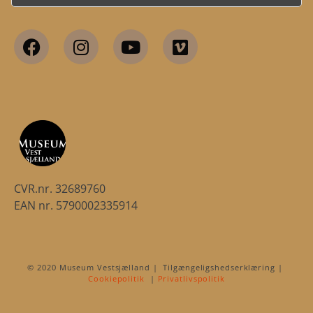
CVR.nr. 32689760
EAN nr. 5790002335914
© 2020 Museum Vestsjælland | Tilgængeligshedserklæring |
Cookiepolitik
|
Privatlivspolitik