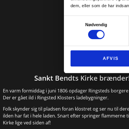
dem, eller som de har indsaml
Samtykkevalg
Nødvendig
AFVIS
Sankt Bendts Kirke brænder
En varm formiddag i juni 1806 opdager Ringsteds borgere
Der er gået ild i Ringsted Klosters ladebygninger.
Folk skynder sig til pladsen foran klostret og ser nu til der
ilden har fat i hele laden. Snart efter springer flammerne t
Kirke lige ved siden af!