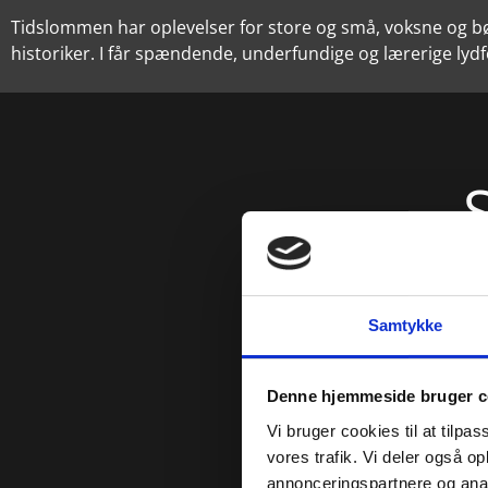
Tidslommen har oplevelser for store og små, voksne og bør
historiker. I får spændende, underfundige og lærerige lydfo
i
Samtykke
Denne hjemmeside bruger c
Vi bruger cookies til at tilpas
vores trafik. Vi deler også 
annonceringspartnere og anal