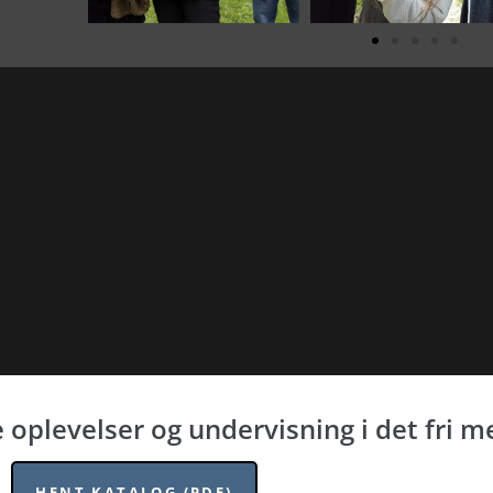
de oplevelser og undervisning i det fri
HENT KATALOG (PDF)