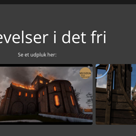
velser i det fri
Se et udpluk her: