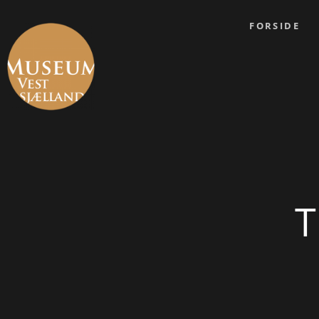
FORSIDE
T