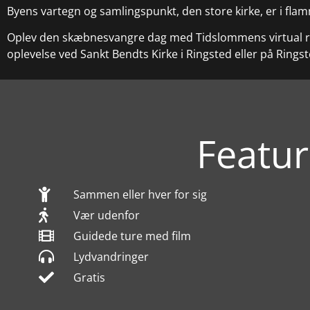
Byens vartegn og samlingspunkt, den store kirke, er i fla
Oplev den skæbnesvangre dag med Tidslommens virtual re
oplevelse ved Sankt Bendts Kirke i Ringsted eller på Ring
Featur
Sammen eller hver for sig
Vær udenfor
Guidede ture med film
Lydvandringer
Gratis