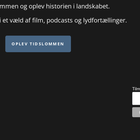
mmen og oplev historien i landskabet.
 et væld af film, podcasts og lydfortællinger.
OPLEV TIDSLOMMEN
Til