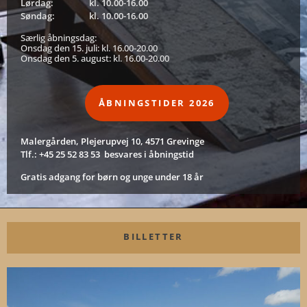
Lørdag:
kl. 10.00-16.00
Søndag:
kl. 10.00-16.00
Særlig åbningsdag:
Onsdag den 15. juli: kl. 16.00-20.00
Onsdag den 5. august: kl. 16.00-20.00
ÅBNINGSTIDER 2026
Malergården, Plejerupvej 10, 4571 Grevinge
Tlf.: +45 25 52 83 53 besvares i åbningstid
Gratis adgang for børn og unge under 18 år
BILLETTER