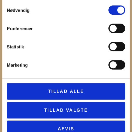
Samtykkevalg
Nødvendig
TILGÆNGELIGHED
Præferencer
Statistik
Marketing
TILLAD ALLE
TILLAD VALGTE
AFVIS