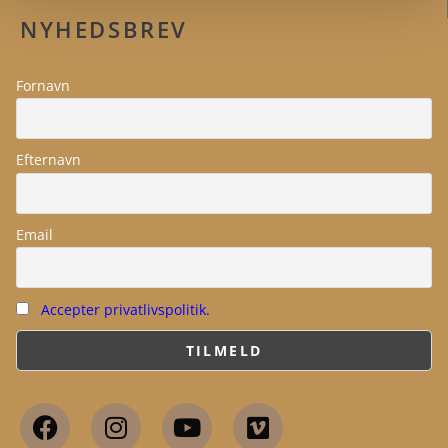
NYHEDSBREV
Fornavn
Efternavn
Email
Accepter privatlivspolitik.