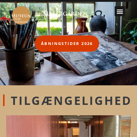
ÅBNINGSTIDER 2026
TILGÆNGELIGHED