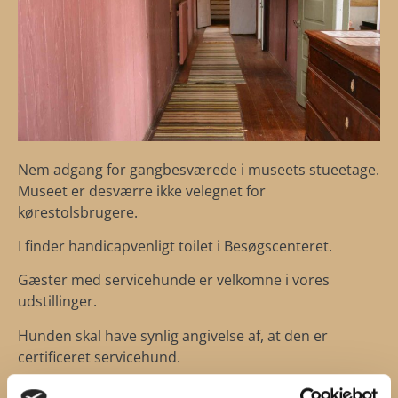
Nem adgang for gangbesværede i museets stueetage.
Museet er desværre ikke velegnet for
kørestolsbrugere.
I finder handicapvenligt toilet i Besøgscenteret.
Gæster med servicehunde er velkomne i vores
udstillinger.
Hunden skal have synlig angivelse af, at den er
certificeret servicehund.
Vi følger de gældende retningslinjer fra