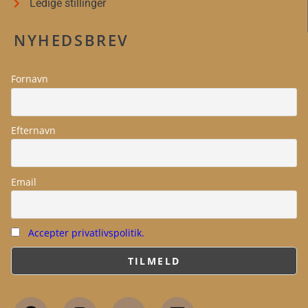
Ledige stillinger
NYHEDSBREV
Fornavn
Efternavn
Email
Accepter privatlivspolitik.