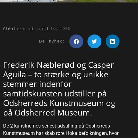
april 16, 2025
Sidst ændret:
Del nyhed:
Frederik Næblerød og Casper
Aguila – to stærke og unikke
stemmer indenfor
samtidskunsten udstiller på
Odsherreds Kunstmuseum og
på Odsherred Museum.
De 2 kunstnernes senest udstilling på Odsherreds
Kunstmuseum har skab røre i lokalbefolkningen, hvor