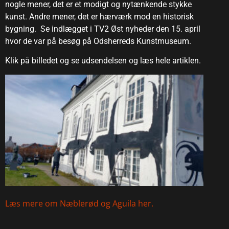
nogle mener, det er et modigt og nytænkende stykke
kunst. Andre mener, det er hærværk mod en historisk
bygning. Se indlægget i TV2 Øst nyheder den 15. april
hvor de var på besøg på Odsherreds Kunstmuseum.
Klik på billedet og se udsendelsen og læs hele artiklen.
Læs mere om Næblerød og Aguila her.