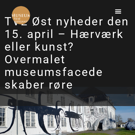
TV2 Øst nyheder den
15. april – Hærværk
eller kunst?
Overmalet
museumsfacede
skaber røre