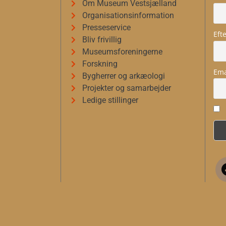
Om Museum Vestsjælland
Organisationsinformation
Presseservice
Eft
Bliv frivillig
Museumsforeningerne
Forskning
Ema
Bygherrer og arkæologi
Projekter og samarbejder
Ledige stillinger