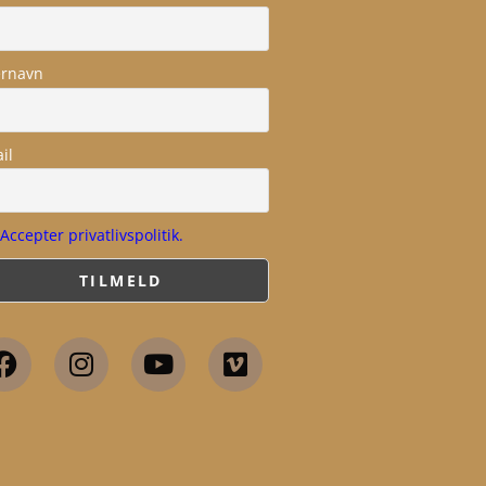
ernavn
il
Accepter privatlivspolitik.