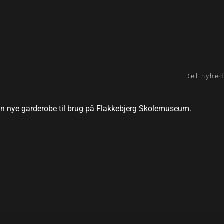
Del nyhed
en nye garderobe til brug på Flakkebjerg Skolemuseum.