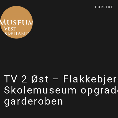
FORSIDE
TV 2 Øst – Flakkebje
Skolemuseum opgrad
garderoben