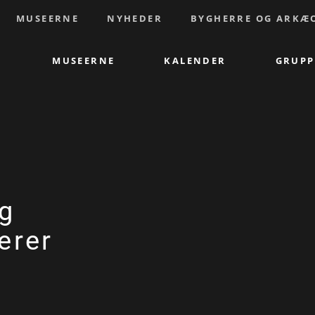
MUSEERNE
NYHEDER
BYGHERRE OG ARKÆ
MUSEERNE
KALENDER
GRUPP
rg
erer