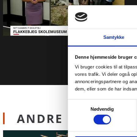
Samtykke
Denne hjemmeside bruger c
Vi bruger cookies til at tilpas
vores trafik. Vi deler også 
annonceringspartnere og anal
dem, eller som de har indsaml
Samtykkevalg
Nødvendig
ANDRE NYHEDER