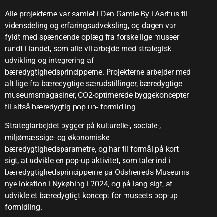
Alle projekterne var samlet i Den Gamle By i Aarhus til
vidensdeling og erfaringsudveksling, og dagen var
fyldt med spændende oplæg fra forskellige museer
rundt i landet, som alle vil arbejde med strategisk
udvikling og integrering af
bæredygtighedsprincipperne. Projekterne arbejder med
alt lige fra bæredygtige særudstillinger, bæredygtige
museumsmagasiner, CO2-optimerede byggekoncepter
til altså bæredygtig pop up- formidling.
Strategiarbejdet bygger på kulturelle-, sociale-,
miljømæssige- og økonomiske
bæredygtighedsparametre, og har til formål på kort
sigt, at udvikle en pop-up aktivitet, som taler ind i
bæredygtighedsprincipperne på Odsherreds Museums
nye lokation i Nykøbing i 2024, og på lang sigt, at
udvikle et bæredygtigt koncept for museets pop-up
formidling.