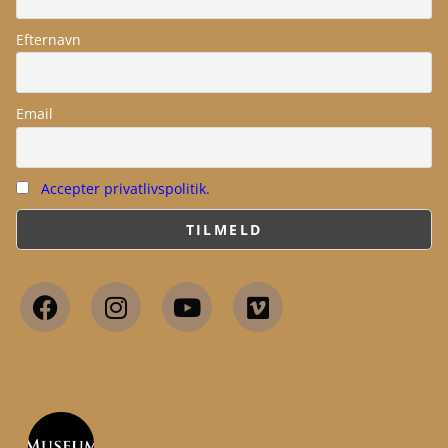
Efternavn
Email
Accepter privatlivspolitik.