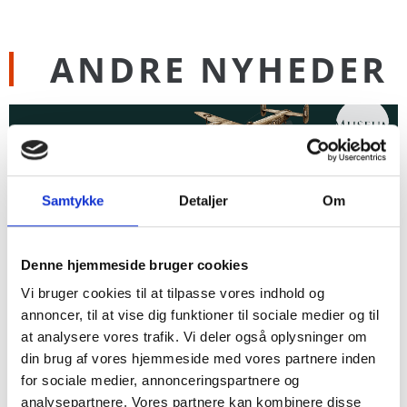
ANDRE NYHEDER
Samtykke
Detaljer
Om
Denne hjemmeside bruger cookies
Vi bruger cookies til at tilpasse vores indhold og
annoncer, til at vise dig funktioner til sociale medier og til
Oplev hele Vestsjællands historie med vores MVE-
at analysere vores trafik. Vi deler også oplysninger om
fællesbillet
din brug af vores hjemmeside med vores partnere inden
25. juni 2026
for sociale medier, annonceringspartnere og
analysepartnere. Vores partnere kan kombinere disse