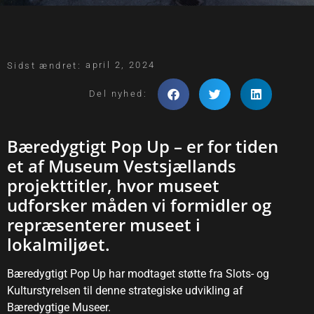
april 2, 2024
Sidst ændret:
Del nyhed:
Bæredygtigt Pop Up – er for tiden
et af Museum Vestsjællands
projekttitler, hvor museet
udforsker måden vi formidler og
repræsenterer museet i
lokalmiljøet.
Bæredygtigt Pop Up har modtaget støtte fra Slots- og
Kulturstyrelsen til denne strategiske udvikling af
Bæredygtige Museer.