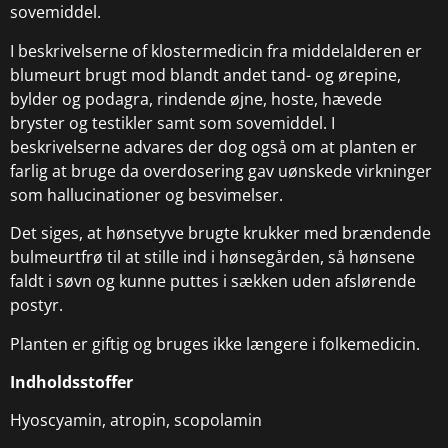
sovemiddel.
I beskrivelserne of klostermedicin fra middelalderen er
blumeurt brugt mod blandt andet tand- og ørepine,
bylder og podagra, rindende øjne, hoste, hævede
bryster og testikler samt som sovemiddel. I
beskrivelserne advares der dog også om at planten er
farlig at bruge da overdosering gav uønskede virkninger
som hallucinationer og besvimelser.
Det siges, at hønsetyve brugte krukker med brændende
bulmeurtfrø til at stille ind i hønsegården, så hønsene
faldt i søvn og kunne puttes i sækken uden afslørende
postyr.
Planten er giftig og bruges ikke længere i folkemedicin.
Indholdsstoffer
Hyoscyamin, atropin, scopolamin