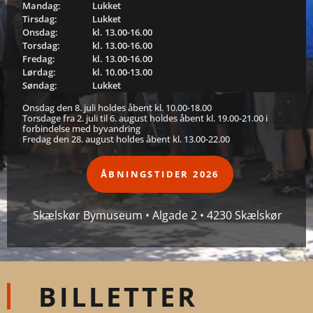
Mandag:
Lukket
Tirsdag:
Lukket
Onsdag:
kl. 13.00-16.00
Torsdag:
kl. 13.00-16.00
Fredag:
kl. 13.00-16.00
Lørdag:
kl. 10.00-13.00
Søndag:
Lukket
Onsdag den 8. juli holdes åbent kl. 10.00-18.00
Torsdage fra 2. juli til 6. august holdes åbent kl. 19.00-21.00 i
forbindelse med byvandring
Fredag den 28. august holdes åbent kl. 13.00-22.00
ÅBNINGSTIDER 2026
Skælskør Bymuseum • Algade 2 • 4230 Skælskør
BILLETTER