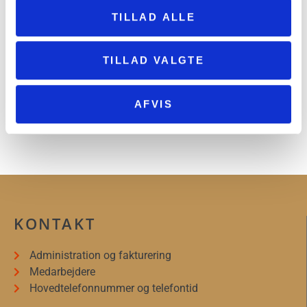
TILLAD ALLE
TILLAD VALGTE
20-års jubilæum for Joachim Bursers
AFVIS
Apotekerhave i Sorø
12. juni 2026
KONTAKT
Administration og fakturering
Medarbejdere
Hovedtelefonnummer og telefontid