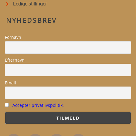
Ledige stillinger
NYHEDSBREV
Fornavn
Efternavn
Email
Accepter privatlivspolitik.