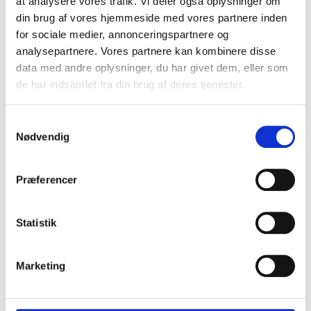
at analysere vores trafik. Vi deler også oplysninger om
din brug af vores hjemmeside med vores partnere inden
for sociale medier, annonceringspartnere og
analysepartnere. Vores partnere kan kombinere disse
data med andre oplysninger, du har givet dem, eller som
de har indsamlet fra din brug af deres tjenester.
Samtykkevalg
Nødvendig
Præferencer
Den historiske have er vendt hjem
16. juni 2026
Statistik
Marketing