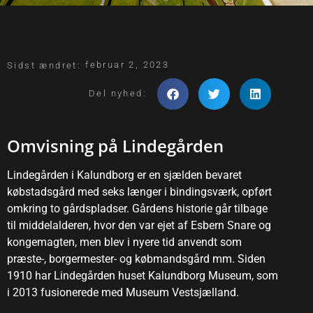
februar 2, 2023
Sidst ændret:
Del nyhed:
Omvisning på Lindegården
Lindegården i Kalundborg er en sjælden bevaret
købstadsgård med seks længer i bindingsværk, opført
omkring to gårdspladser. Gårdens historie går tilbage
til middelalderen, hvor den var ejet af Esbern Snare og
kongemagten, men blev i nyere tid anvendt som
præste-, borgermester- og købmandsgård mm. Siden
1910 har Lindegården huset Kalundborg Museum, som
i 2013 fusionerede med Museum Vestsjælland.