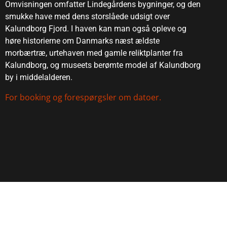
Omvisningen omfatter Lindegårdens bygninger, og den
smukke have med dens storslåede udsigt over
Kalundborg Fjord. I haven kan man også opleve og
høre historierne om Danmarks næst ældste
morbærtræ, urtehaven med gamle reliktplanter fra
Kalundborg, og museets berømte model af Kalundborg
by i middelalderen.
For booking og forespørgsler om datoer.