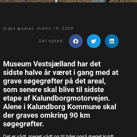
marts 19, 2024
Sidst ændret:
Del nyhed:
Museum Vestsjælland har det
sidste halve år været i gang med at
grave søgegrøfter på det areal,
som senere skal blive til sidste
etape af Kalundborgmotorvejen.
Alene i Kalundborg Kommune skal
der graves omkring 90 km
søgegrøfter.
Det er vådt, meget vådt og til tider også meget koldt,