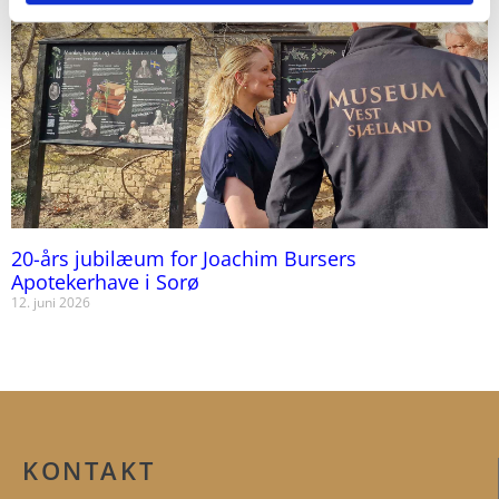
20-års jubilæum for Joachim Bursers
Apotekerhave i Sorø
12. juni 2026
KONTAKT