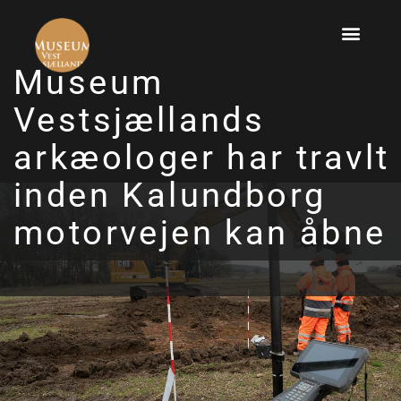
Museum
Vestsjællands
arkæologer har travlt
inden Kalundborg
motorvejen kan åbne