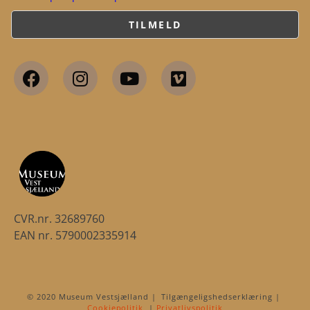
CVR.nr. 32689760
EAN nr. 5790002335914
© 2020 Museum Vestsjælland | Tilgængeligshedserklæring |
Cookiepolitik
|
Privatlivspolitik