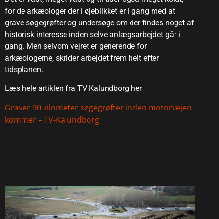
for de arkæologer der i øjeblikket er i gang med at
grave søgegrøfter og undersøge om der findes noget af
historisk interesse inden selve anlægsarbejdet går i
gang. Men selvom vejret er generende for
arkæologerne, skrider arbejdet frem helt efter
tidsplanen.
Læs hele artiklen fra TV Kalundborg her
Graver 90 kilometer søgegrøfter inden motorvejen
kommer – TV-Kalundborg