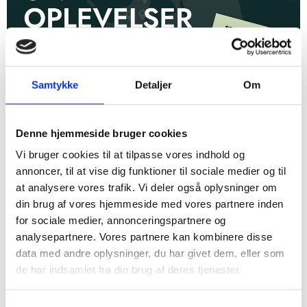
Samtykke
Detaljer
Om
Oplev hele Vestsjællands historie med vores MVE-
fællesbillet
Denne hjemmeside bruger cookies
25. juni 2026
Vi bruger cookies til at tilpasse vores indhold og
annoncer, til at vise dig funktioner til sociale medier og til
at analysere vores trafik. Vi deler også oplysninger om
din brug af vores hjemmeside med vores partnere inden
for sociale medier, annonceringspartnere og
analysepartnere. Vores partnere kan kombinere disse
data med andre oplysninger, du har givet dem, eller som
de har indsamlet fra din brug af deres tjenester.