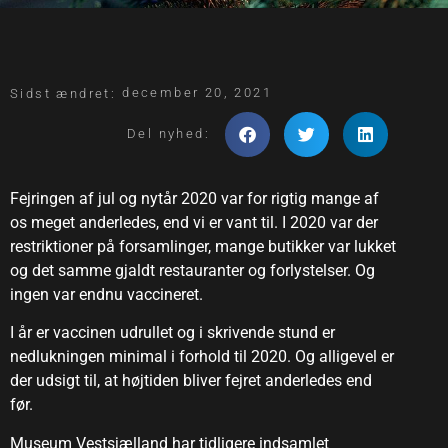
december 20, 2021
Sidst ændret:
Del nyhed:
Fejringen af jul og nytår 2020 var for rigtig mange af
os meget anderledes, end vi er vant til. I 2020 var der
restriktioner på forsamlinger, mange butikker var lukket
og det samme gjaldt restauranter og forlystelser. Og
ingen var endnu vaccineret.
I år er vaccinen udrullet og i skrivende stund er
nedlukningen minimal i forhold til 2020. Og alligevel er
der udsigt til, at højtiden bliver fejret anderledes end
før.
Museum Vestsjælland har tidligere indsamlet