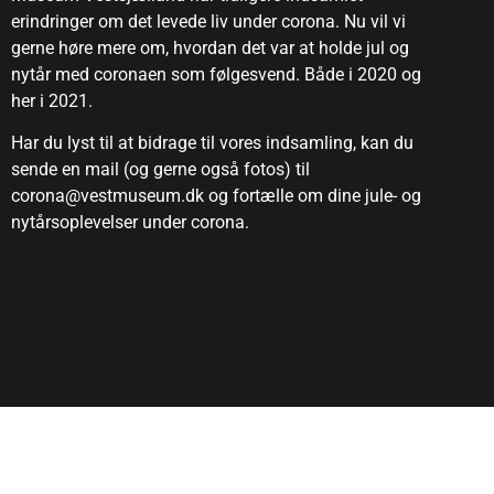
erindringer om det levede liv under corona. Nu vil vi
gerne høre mere om, hvordan det var at holde jul og
nytår med coronaen som følgesvend. Både i 2020 og
her i 2021.
Har du lyst til at bidrage til vores indsamling, kan du
sende en mail (og gerne også fotos) til
corona@vestmuseum.dk og fortælle om dine jule- og
nytårsoplevelser under corona.