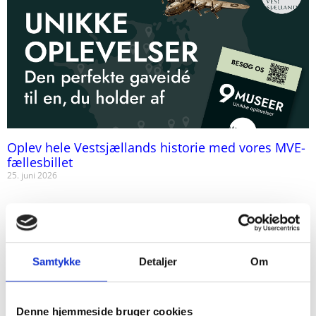
Oplev hele Vestsjællands historie med vores MVE-
fællesbillet
25. juni 2026
Samtykke
Detaljer
Om
Denne hjemmeside bruger cookies