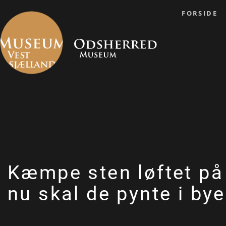
FORSIDE
Kæmpe sten løftet på
nu skal de pynte i by