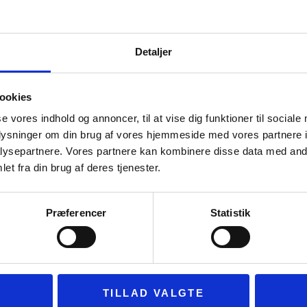
stner Karoline H. Larsen
Detaljer
ookies
se vores indhold og annoncer, til at vise dig funktioner til sociale
oplysninger om din brug af vores hjemmeside med vores partnere i
ysepartnere. Vores partnere kan kombinere disse data med andr
et fra din brug af deres tjenester.
Præferencer
Statistik
TILLAD VALGTE