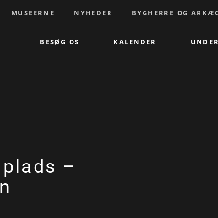
MUSEERNE
NYHEDER
BYGHERRE OG ARKÆ
BESØG OS
KALENDER
UNDER
 plads –
en