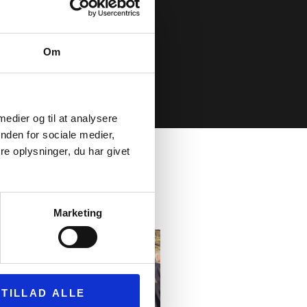
Om
 medier og til at analysere
nden for sociale medier,
e oplysninger, du har givet
Marketing
TILLAD ALLE