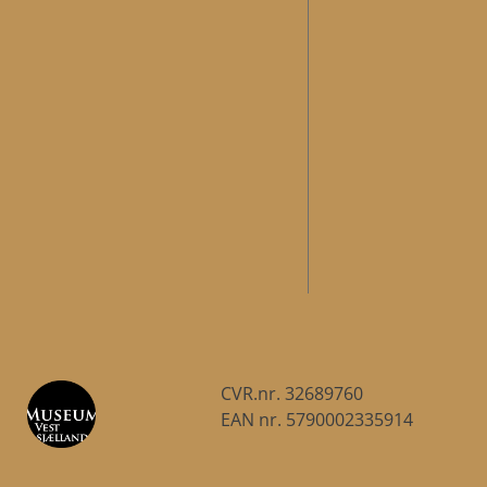
CVR.nr. 32689760
EAN nr. 5790002335914