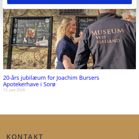
20-års jubilæum for Joachim Bursers
Apotekerhave i Sorø
12. juni 2026
KONTAKT