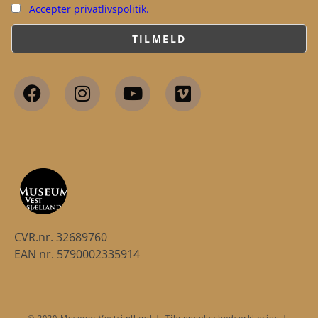
Accepter privatlivspolitik.
CVR.nr. 32689760
EAN nr. 5790002335914
© 2020 Museum Vestsjælland | Tilgængeligshedserklæring |