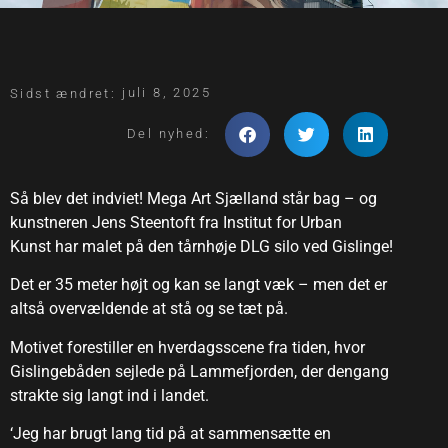
juli 8, 2025
Sidst ændret:
Del nyhed:
Så blev det indviet! Mega Art Sjælland står bag – og
kunstneren Jens Steentoft fra Institut for Urban
Kunst har malet på den tårnhøje DLG silo ved Gislinge!
Det er 35 meter højt og kan se langt væk – men det er
altså overvældende at stå og se tæt på.
Motivet forestiller en hverdagsscene fra tiden, hvor
Gislingebåden sejlede på Lammefjorden, der dengang
strakte sig langt ind i landet.
‘Jeg har brugt lang tid på at sammensætte en