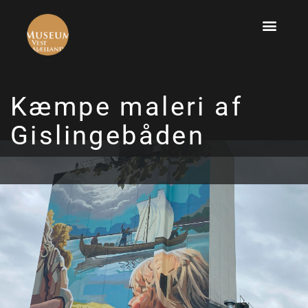
Kæmpe maleri af
Gislingebåden