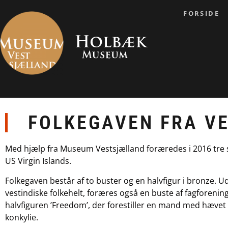
FORSIDE
FOLKEGAVEN FRA VE
Med hjælp fra Museum Vestsjælland foræredes i 2016 tre s
US Virgin Islands.
Folkegaven består af to buster og en halvfigur i bronze. U
vestindiske folkehelt, foræres også en buste af fagforeni
halvfiguren ’Freedom’, der forestiller en mand med hævet
konkylie.