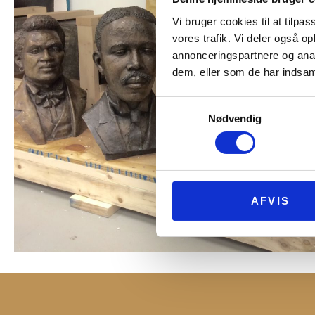
Vi bruger cookies til at tilpas
vores trafik. Vi deler også 
annonceringspartnere og anal
dem, eller som de har indsaml
Samtykkevalg
Nødvendig
AFVIS