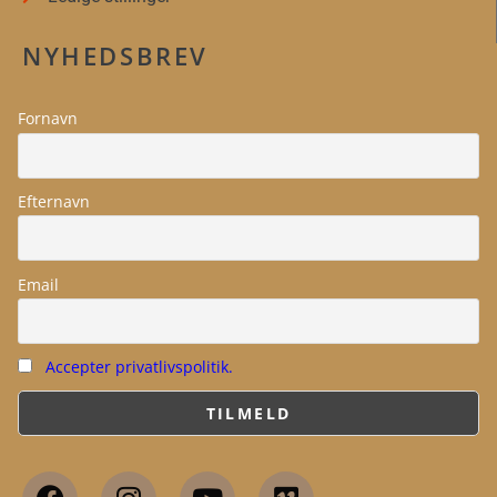
NYHEDSBREV
Fornavn
Efternavn
Email
Accepter privatlivspolitik.