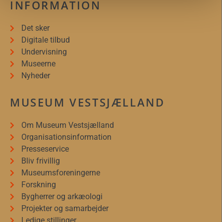
INFORMATION
Det sker
Digitale tilbud
Undervisning
Museerne
Nyheder
MUSEUM VESTSJÆLLAND
Om Museum Vestsjælland
Organisationsinformation
Presseservice
Bliv frivillig
Museumsforeningerne
Forskning
Bygherrer og arkæologi
Projekter og samarbejder
Ledige stillinger