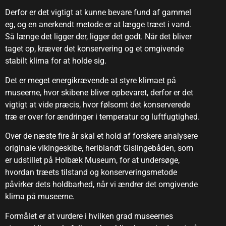
Derfor er det vigtigt at kunne bevare fund af gammel
eg, og en anerkendt metode er at lægge træet i vand.
Så længe det ligger der, ligger det godt. Når det bliver
taget op, kræver det konservering og et omgivende
stabilt klima for at holde sig.
Det er meget energikrævende at styre klimaet på
museerne, hvor skibene bliver opbevaret, derfor er det
vigtigt at vide præcis, hvor følsomt det konserverede
træ er over for ændringer i temperatur og luftfugtighed.
Over de næste fire år skal et hold af forskere analysere
originale vikingeskibe, heriblandt Gislingebåden, som
er udstillet på Holbæk Museum, for at undersøge,
hvordan træets tilstand og konserveringsmetode
påvirker dets holdbarhed, når vi ændrer det omgivende
klima på museerne.
Formålet er at vurdere i hvilken grad museernes