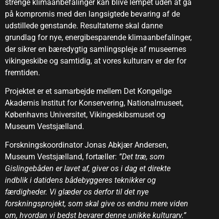
strenge klimaanbefalinger kan blive lempet uden at gå
på kompromis med den langsigtede bevaring af de
udstillede genstande. Resultaterne skal danne
grundlag for nye, energibesparende klimaanbefalinger,
der sikrer en bæredygtig samlingspleje af museernes
vikingeskibe og samtidig, at vores kulturarv er der for
fremtiden.
Projektet er et samarbejde mellem Det Kongelige
Akademis Institut for Konservering, Nationalmuseet,
Københavns Universitet, Vikingeskibsmuset og
Museum Vestsjælland.
Forskningskoordinator Jonas Abkjær Andersen,
Museum Vestsjælland, fortæller:
”Det træ, som
Gislingebåden er lavet af, giver os i dag et direkte
indblik i datidens bådebyggeres teknikker og
færdigheder. Vi glæder os derfor til det nye
forskningsprojekt, som skal give os endnu mere viden
om, hvordan vi bedst bevarer denne unikke kulturarv.”