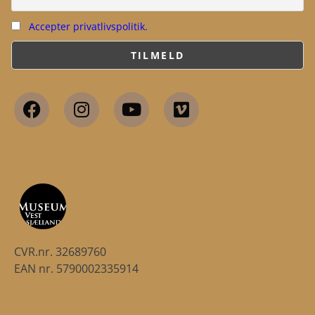
Accepter privatlivspolitik.
CVR.nr. 32689760
EAN nr. 5790002335914