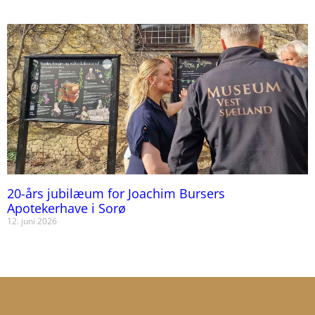
20-års jubilæum for Joachim Bursers
Apotekerhave i Sorø
12. juni 2026