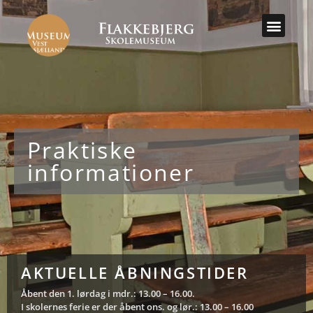
Praktiske
informationer
AKTUELLE ÅBNINGSTIDER
Åbent den 1. lørdag i mdr.: 13.00 – 16.00.
I skolernes ferie er der åbent ons. og lør.: 13.00 – 16.00