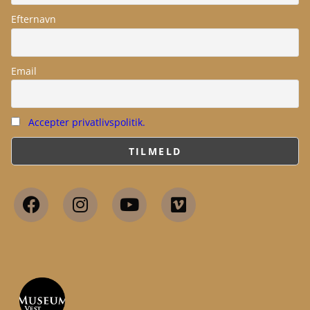
Efternavn
Email
Accepter privatlivspolitik.