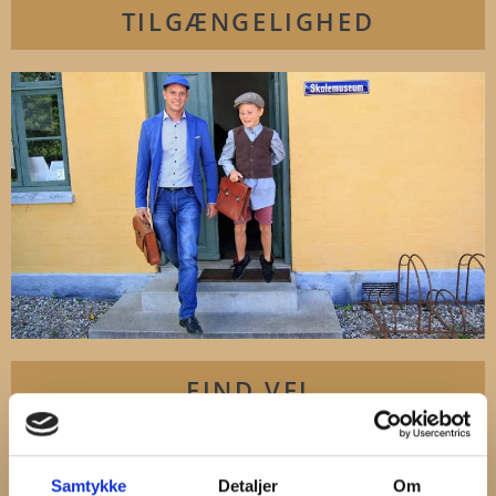
TILGÆNGELIGHED
FIND VEJ
Samtykke
Detaljer
Om