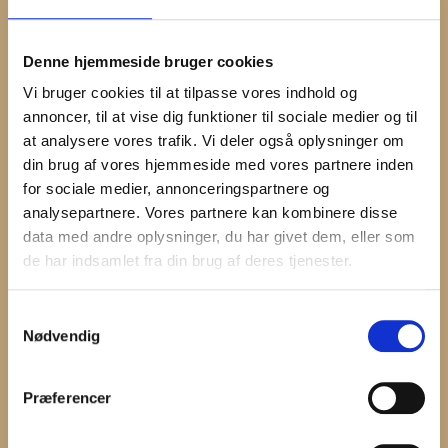
Denne hjemmeside bruger cookies
Vi bruger cookies til at tilpasse vores indhold og
annoncer, til at vise dig funktioner til sociale medier og til
at analysere vores trafik. Vi deler også oplysninger om
din brug af vores hjemmeside med vores partnere inden
for sociale medier, annonceringspartnere og
analysepartnere. Vores partnere kan kombinere disse
KONTAKT
data med andre oplysninger, du har givet dem, eller som
de har indsamlet fra din brug af deres tjenester.
Samtykkevalg
Nødvendig
Præferencer