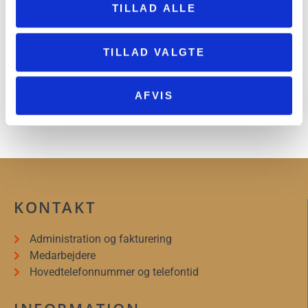
TILLAD ALLE
TILLAD VALGTE
20-års jubilæum for Joachim Bursers
Apotekerhave i Sorø
AFVIS
12. juni 2026
KONTAKT
Administration og fakturering
Medarbejdere
Hovedtelefonnummer og telefontid