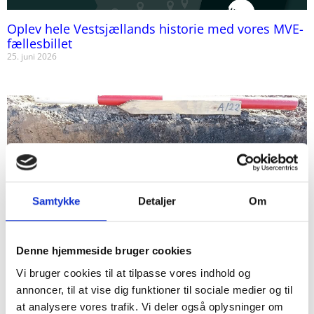
Oplev hele Vestsjællands historie med vores MVE-
fællesbillet
25. juni 2026
Samtykke
Detaljer
Om
Denne hjemmeside bruger cookies
Kvinde og lille barn fundet i brandgrave
Vi bruger cookies til at tilpasse vores indhold og
20. juni 2026
annoncer, til at vise dig funktioner til sociale medier og til
at analysere vores trafik. Vi deler også oplysninger om