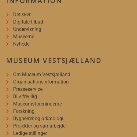
INFORMATION
Det sker
Digitale tilbud
Undervisning
Museerne
Nyheder
MUSEUM VESTSJÆLLAND
Om Museum Vestsjælland
Organisationsinformation
Presseservice
Bliv frivillig
Museumsforeningerne
Forskning
Bygherrer og arkæologi
Projekter og samarbejder
Ledige stillinger