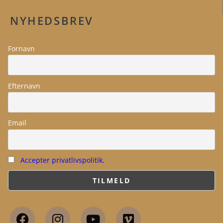
NYHEDSBREV
Fornavn
Efternavn
Email
Accepter privatlivspolitik.