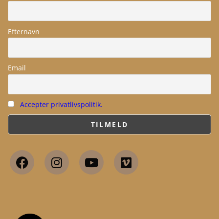
Efternavn
Email
Accepter privatlivspolitik.