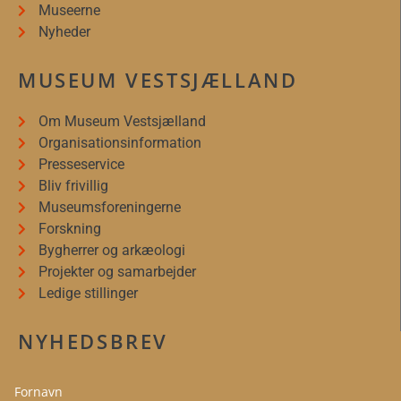
Museerne
Nyheder
MUSEUM VESTSJÆLLAND
Om Museum Vestsjælland
Organisationsinformation
Presseservice
Bliv frivillig
Museumsforeningerne
Forskning
Bygherrer og arkæologi
Projekter og samarbejder
Ledige stillinger
NYHEDSBREV
Fornavn