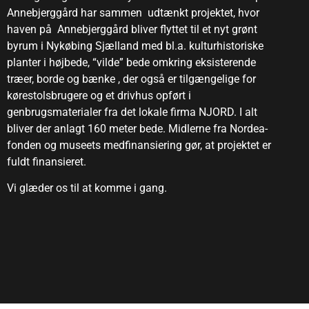
Annebjerggård har sammen udtænkt projektet, hvor
haven på Annebjerggård bliver flyttet til et nyt grønt
byrum i Nykøbing Sjælland med bl.a. kulturhistoriske
planter i højbede, “vilde” bede omkring eksisterende
træer, borde og bænke , der også er tilgængelige for
kørestolsbrugere og et drivhus opført i
genbrugsmaterialer fra det lokale firma NJORD. I alt
bliver der anlagt 160 meter bede. Midlerne fra Nordea-
fonden og museets medfinansiering gør, at projektet er
fuldt finansieret.
Vi glæder os til at komme i gang.