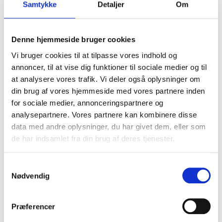
Samtykke
Detaljer
Om
Denne hjemmeside bruger cookies
Vi bruger cookies til at tilpasse vores indhold og
annoncer, til at vise dig funktioner til sociale medier og til
at analysere vores trafik. Vi deler også oplysninger om
din brug af vores hjemmeside med vores partnere inden
for sociale medier, annonceringspartnere og
analysepartnere. Vores partnere kan kombinere disse
data med andre oplysninger, du har givet dem, eller som
Kvinde og lille barn fundet i brandgrave
de har indsamlet fra din brug af deres tjenester.
20. juni 2026
Samtykkevalg
Nødvendig
Præferencer