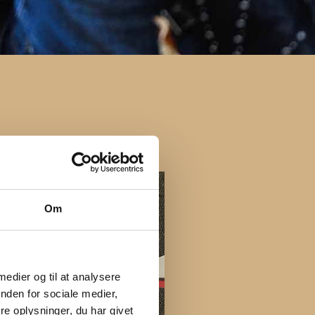
Om
 medier og til at analysere
nden for sociale medier,
e oplysninger, du har givet