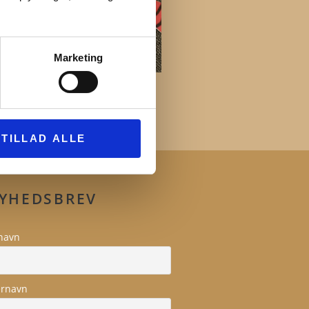
Marketing
TILLAD ALLE
YHEDSBREV
navn
ernavn