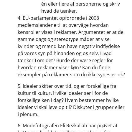
én eller flere af personerne og skriv
hvad de tænker.
4. EU-parlamentet opfordrede i 2008
medlemslandene til at overvåge hvordan
kønsroller vises i reklamer. Argumentet er at de
gammeldags og stereotype måder at vise
kvinder og mænd kan have negativ indflydelse
på vores syn på hinanden og os selv. Hvad
tænker I om det? Burde der være regler for
hvordan reklamer viser køn? Kan du finde
eksempler på reklamer som du ikke synes er ok?
5. Idealer skifter over tid, og er forskellige fra
kultur til kultur. Hvilke idealer ser I for de
forskellige køn i dag? Hvem bestemmer hvilke
idealer vi skal leve op til? Diskuter i grupper eller
i plenum.
6. Modefotografen Eli Rezkallah har prøvet at