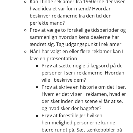
Kan I finde reklamer fra 1960erne der viser
hvad idealet var for mænd? Hvordan
beskriver reklamerne fra den tid den
perfekte mand?
Prøv at vælge to forskellige tidsperioder og
sammenlign hvordan kønsidealerne har
ændret sig. Tag udgangspunkt i reklamer.
Når I har valgt en eller flere reklamer kan I
lave en præsentation.
Prøv at sætte nogle tillægsord på de
personer I ser i reklamerne. Hvordan
ville I beskrive dem?
Prøv at skrive en historie om det I ser.
Hvem er det vi ser i reklamen, hvad er
der sket inden den scene vi får at se,
og hvad sker der bagefter?
Prøv at forestille Jer hvilken
hemmelighed personerne kunne
bære rundt på. Sæt tænkebobler på