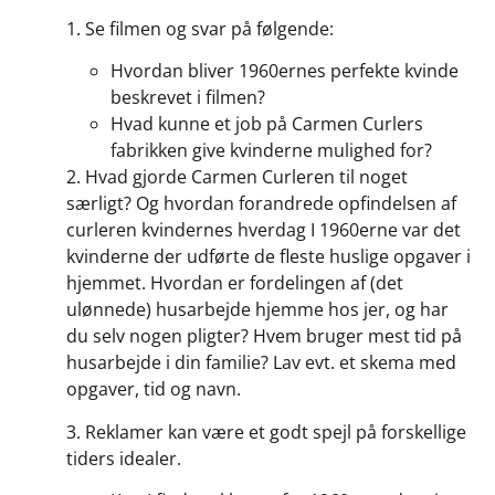
1. Se filmen og svar på følgende:
Hvordan bliver 1960ernes perfekte kvinde
beskrevet i filmen?
Hvad kunne et job på Carmen Curlers
fabrikken give kvinderne mulighed for?
2. Hvad gjorde Carmen Curleren til noget
særligt? Og hvordan forandrede opfindelsen af
curleren kvindernes hverdag I 1960erne var det
kvinderne der udførte de fleste huslige opgaver i
hjemmet. Hvordan er fordelingen af (det
ulønnede) husarbejde hjemme hos jer, og har
du selv nogen pligter? Hvem bruger mest tid på
husarbejde i din familie? Lav evt. et skema med
opgaver, tid og navn.
3. Reklamer kan være et godt spejl på forskellige
tiders idealer.