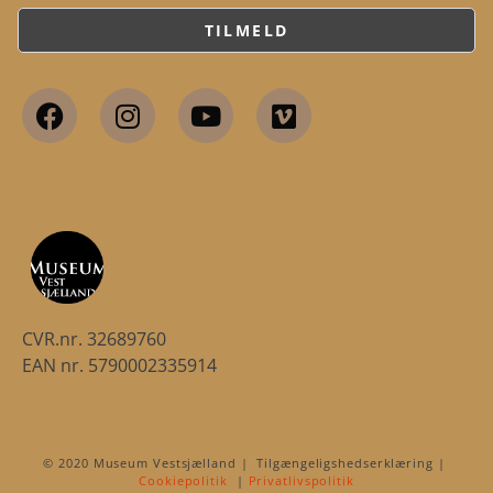
CVR.nr. 32689760
EAN nr. 5790002335914
© 2020 Museum Vestsjælland | Tilgængeligshedserklæring |
Cookiepolitik
|
Privatlivspolitik