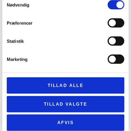
Nødvendig
Præferencer
Statistik
Marketing
TILLAD ALLE
TILLAD VALGTE
AFVIS