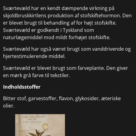
Sværtevæld har en kendt dæmpende virkning på
skjoldbruskkirtlens produktion af stofskiftehormon. Den
er blevet brugt til behandling af for højt stofskifte.
Sværtevæld er godkendt i Tyskland som
naturlægemiddel mod mildt forhøjet stofskifte.
Sværtevæld har også været brugt som vanddrivende og
hjertestimulerende middel.
Sværtevæld er blevet brugt som farveplante. Den giver
en mørk grå farve til tekstiler.
Indholdsstoffer
Bitter stof, garvestoffer, flavon, glykosider, æteriske
olier.