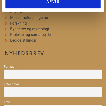
Organisationsinformation
AFVIS
Presseservice
Bliv frivillig
Museumsforeningerne
Forskning
Bygherrer og arkæologi
Projekter og samarbejder
Ledige stillinger
NYHEDSBREV
Fornavn
Efternavn
Email