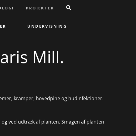
OLOGI
PROJEKTER
ER
UNDERVISNING
ris Mill.
emer, kramper, hovedpine og hudinfektioner.
.
ing og ved udtræk af planten. Smagen af planten