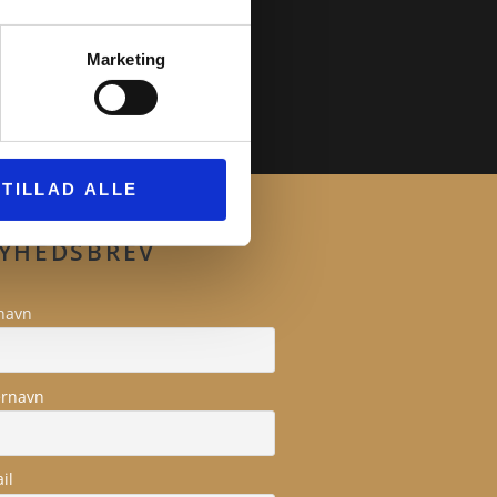
Marketing
TILLAD ALLE
YHEDSBREV
navn
ernavn
il