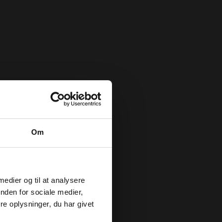
Om
 medier og til at analysere
nden for sociale medier,
e oplysninger, du har givet