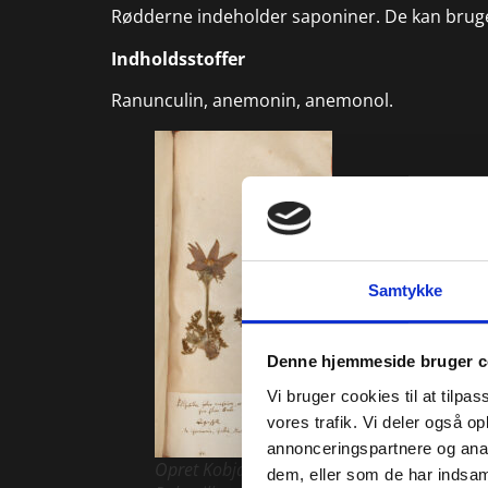
Rødderne indeholder saponiner. De kan bruges 
Indholdsstoffer
Ranunculin, anemonin, anemonol.
Samtykke
Denne hjemmeside bruger c
Vi bruger cookies til at tilpas
vores trafik. Vi deler også 
annonceringspartnere og anal
Opret Kobjælde
dem, eller som de har indsaml