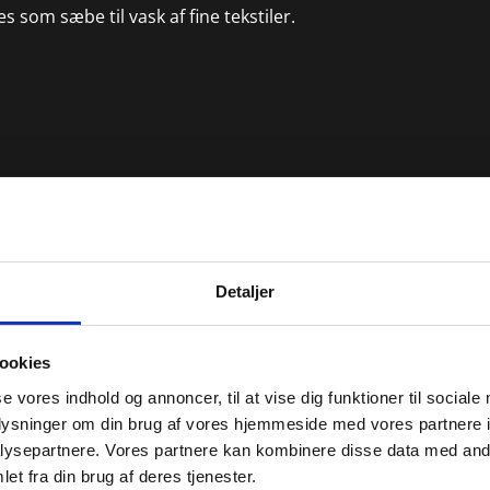
som sæbe til vask af fine tekstiler.
Detaljer
ookies
se vores indhold og annoncer, til at vise dig funktioner til sociale
oplysninger om din brug af vores hjemmeside med vores partnere i
ysepartnere. Vores partnere kan kombinere disse data med andr
et fra din brug af deres tjenester.