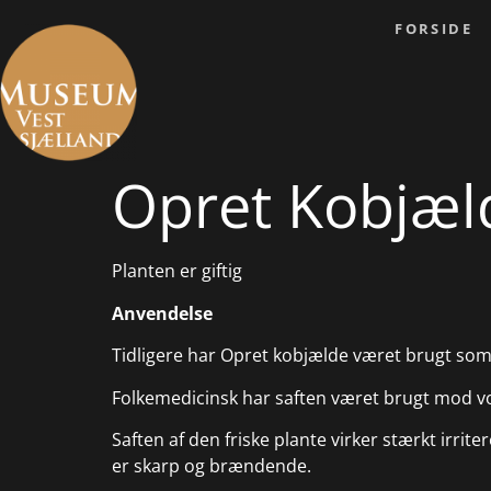
FORSIDE
Opret Kobjælde
Planten er giftig
Anvendelse
Tidligere har Opret kobjælde været brugt so
Folkemedicinsk har saften været brugt mod 
Saften af den friske plante virker stærkt irri
er skarp og brændende.