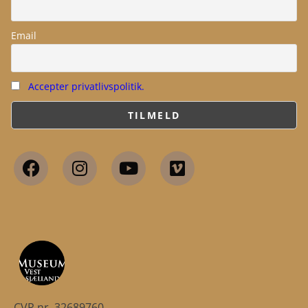
Email
Accepter privatlivspolitik.
CVR.nr. 32689760