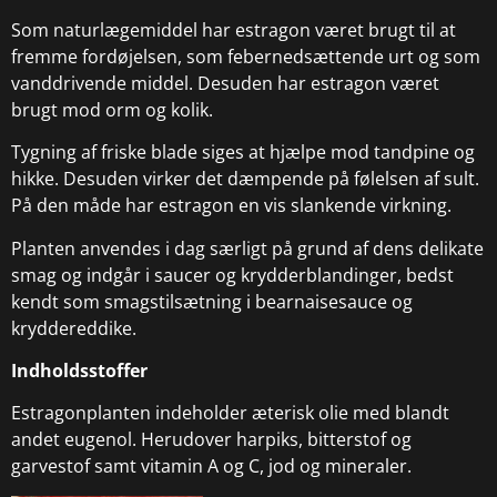
Som naturlægemiddel har estragon været brugt til at
fremme fordøjelsen, som febernedsættende urt og som
vanddrivende middel. Desuden har estragon været
brugt mod orm og kolik.
Tygning af friske blade siges at hjælpe mod tandpine og
hikke. Desuden virker det dæmpende på følelsen af sult.
På den måde har estragon en vis slankende virkning.
Planten anvendes i dag særligt på grund af dens delikate
smag og indgår i saucer og krydderblandinger, bedst
kendt som smagstilsætning i bearnaisesauce og
kryddereddike.
Indholdsstoffer
Estragonplanten indeholder æterisk olie med blandt
andet eugenol. Herudover harpiks, bitterstof og
garvestof samt vitamin A og C, jod og mineraler.