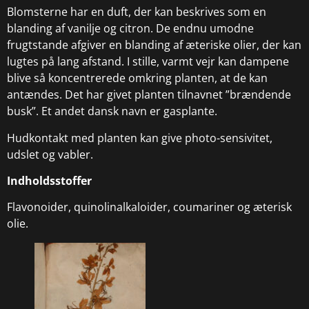
Blomsterne har en duft, der kan beskrives som en
blanding af vanilje og citron. De endnu umodne
frugtstande afgiver en blanding af æteriske olier, der kan
lugtes på lang afstand. I stille, varmt vejr kan dampene
blive så koncentrerede omkring planten, at de kan
antændes. Det har givet planten tilnavnet ”brændende
busk”. Et andet dansk navn er gasplante.
Hudkontakt med planten kan give photo-sensivitet,
udslet og vabler.
Indholdsstoffer
Flavonoider, quinolinalkaloider, coumariner og æterisk
olie.