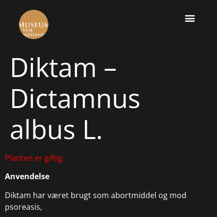
Diktam –
Dictamnus
albus L.
Planten er giftig
Anvendelse
Diktam har været brugt som abortmiddel og mod
psoreasis,