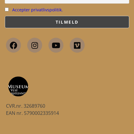
Accepter privatlivspolitik.
CVR.nr. 32689760
EAN nr. 5790002335914