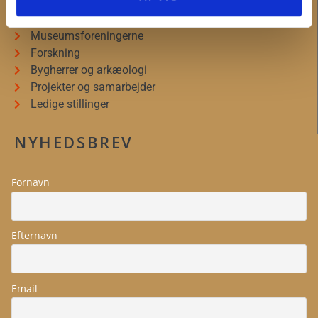
Presseservice
Bliv frivillig
Museumsforeningerne
Forskning
Bygherrer og arkæologi
Projekter og samarbejder
Ledige stillinger
NYHEDSBREV
Fornavn
Efternavn
Email