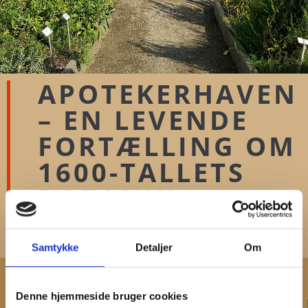
APOTEKERHAVEN
– EN LEVENDE
FORTÆLLING OM
1600-TALLETS
BOTANIK​
Afventer UK tekst til Slide 1
Samtykke
Detaljer
Om
Denne hjemmeside bruger cookies
KONTAKT