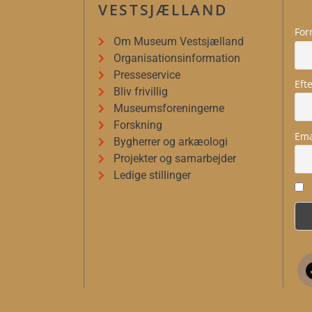
VESTSJÆLLAND
For
Om Museum Vestsjælland
Organisationsinformation
Presseservice
Eft
Bliv frivillig
Museumsforeningerne
Forskning
Ema
Bygherrer og arkæologi
Projekter og samarbejder
Ledige stillinger