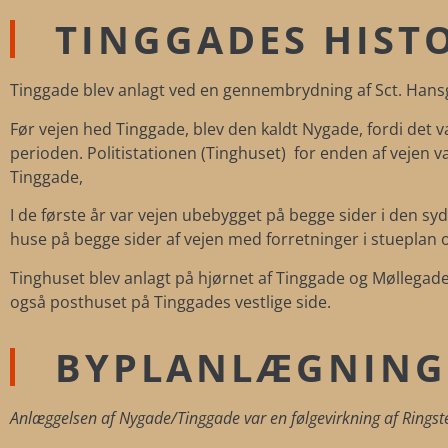
TINGGADES HIST
Tinggade blev anlagt ved en gennembrydning af Sct. Hansg
Før vejen hed Tinggade, blev den kaldt Nygade, fordi det va
perioden. Politistationen (Tinghuset) for enden af vejen v
Tinggade,
I de første år var vejen ubebygget på begge sider i den syd
huse på begge sider af vejen med forretninger i stueplan o
Tinghuset blev anlagt på hjørnet af Tinggade og Møllegade
også posthuset på Tinggades vestlige side.
BYPLANLÆGNING 
Anlæggelsen af Nygade/Tinggade var en følgevirkning af Ringst