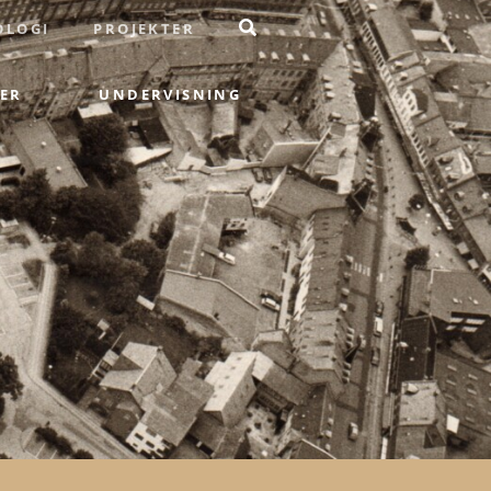
OLOGI
PROJEKTER
ER
UNDERVISNING