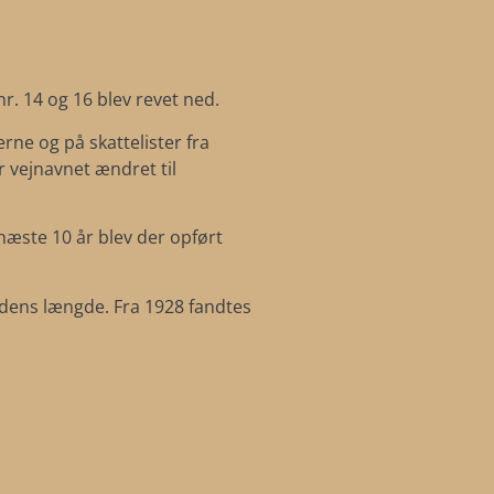
. 14 og 16 blev revet ned.
rne og på skattelister fra
r vejnavnet ændret til
 næste 10 år blev der opført
adens længde. Fra 1928 fandtes