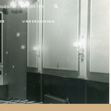
OLOGI
PROJEKTER
ER
UNDERVISNING