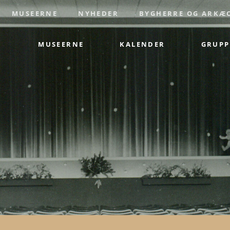
MUSEERNE
NYHEDER
BYGHERRE OG ARKÆ
MUSEERNE
KALENDER
GRUPP