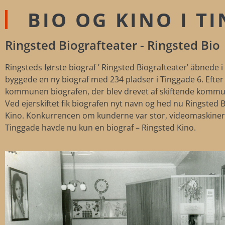
BIO OG KINO I T
Ringsted Biografteater - Ringsted Bio
Ringsteds første biograf ’ Ringsted Biografteater’ åbnede i
byggede en ny biograf med 234 pladser i Tinggade 6. Efter
kommunen biografen, der blev drevet af skiftende kommun
Ved ejerskiftet fik biografen nyt navn og hed nu Ringsted 
Kino. Konkurrencen om kunderne var stor, videomaskiner va
Tinggade havde nu kun en biograf – Ringsted Kino.