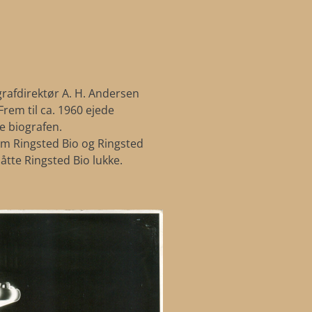
ografdirektør A. H. Andersen
rem til ca. 1960 ejede
e biografen.
lem Ringsted Bio og Ringsted
åtte Ringsted Bio lukke.