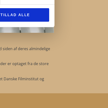
TILLAD ALLE
ed siden af deres almindelige
 der er optaget fra de store
et Danske Filminstitut og