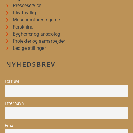
Presseservice
Bliv frivillig
Museumsforeningerne
Forskning
Bygherrer og arkæologi
Projekter og samarbejder
Ledige stillinger
NYHEDSBREV
Fornavn
Efternavn
Email