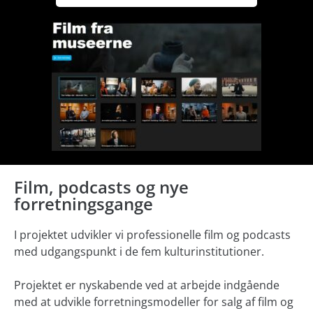
Film, podcasts og nye
forretningsgange
I projektet udvikler vi professionelle film og podcasts
med udgangspunkt i de fem kulturinstitutioner.
Projektet er nyskabende ved at arbejde indgående
med at udvikle forretningsmodeller for salg af film og