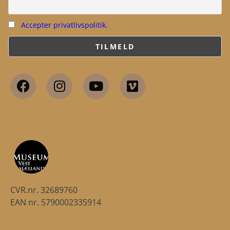
Accepter privatlivspolitik.
CVR.nr. 32689760
EAN nr. 5790002335914