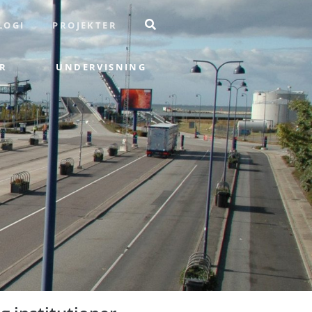
LOGI
PROJEKTER
R
UNDERVISNING