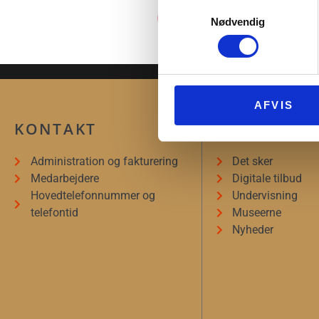
Samtykkevalg
Nødvendig
AFVIS
KONTAKT
INFORMAT
Administration og fakturering
Det sker
Medarbejdere
Digitale tilbud
Hovedtelefonnummer og
Undervisning
telefontid
Museerne
Nyheder