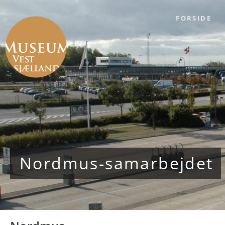
FORSIDE
Nordmus-samarbejdet