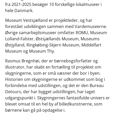
fra 2021-2025 besøger 10 forskellige lokalmuseer i
hele Danmark.
Museum Vestsjælland er projektleder, og har
forestået udviklingen sammen med Vardemuseerne.
Øvrige samarbejdsmuseer omfatter ROMU, Museum
Lolland-Falster, Østsjællands Museum, Museums
Østjylland, Ringkøbing-Skjern Museum, Middelfart
Museum og Museum Thy.
Rasmus Bregnhøi, der er børnebogsforfatter og
illustrator, har skabt en fortælling til projektet om
skygningerne, som er små væsner der bor i byen.
Historien om skygningerne er udkommet som bog i
forbindelse med udstillingen, og det er den Bureau
Detours, der har bygget udstillingen, har taget
udgangspunkt i. Skygningernes fantasifulde univers er
blevet omsat til en hel by af billedkunstnerne, som
børnene kan gå på opdagelse i.