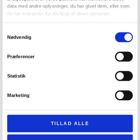
data med andre oplysninger, du har givet dem, eller som
de har indsamlet fra din brug af deres tjenester.
Samtykkevalg
Nødvendig
Præferencer
Statistik
Marketing
TILLAD ALLE
Podcast – Byen set gennem børns øjne