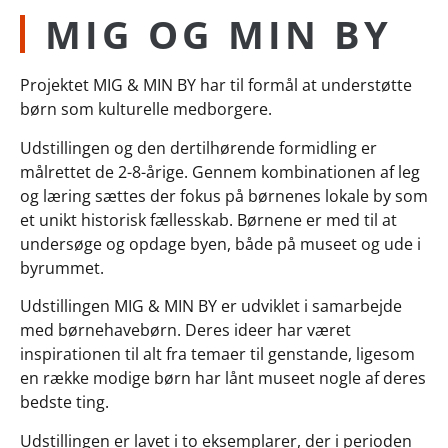
MIG OG MIN BY
Projektet MIG & MIN BY har til formål at understøtte
børn som kulturelle medborgere.
Udstillingen og den dertilhørende formidling er
målrettet de 2-8-årige. Gennem kombinationen af leg
og læring sættes der fokus på børnenes lokale by som
et unikt historisk fællesskab. Børnene er med til at
undersøge og opdage byen, både på museet og ude i
byrummet.
Udstillingen MIG & MIN BY er udviklet i samarbejde
med børnehavebørn. Deres ideer har været
inspirationen til alt fra temaer til genstande, ligesom
en række modige børn har lånt museet nogle af deres
bedste ting.
Udstillingen er lavet i to eksemplarer, der i perioden