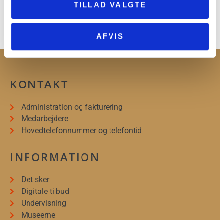
TILLAD VALGTE
LYT HER
AFVIS
KONTAKT
Administration og fakturering
Medarbejdere
Hovedtelefonnummer og telefontid
INFORMATION
Det sker
Digitale tilbud
Undervisning
Museerne