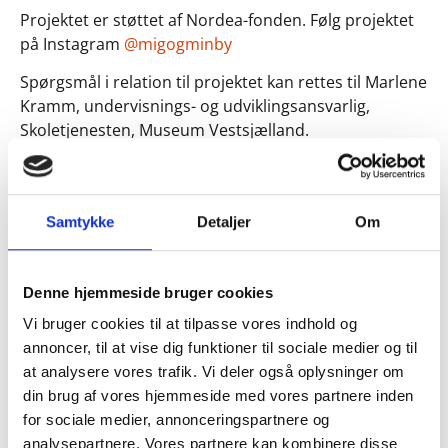
Projektet er støttet af Nordea-fonden. Følg projektet
på Instagram
@migogminby
Spørgsmål i relation til projektet kan rettes til Marlene
Kramm, undervisnings- og udviklingsansvarlig,
Skoletjenesten, Museum Vestsjælland.
Tlf.: +45 41 37 92 53
Mail: mar@vestmuseum.dk
Samtykke
Detaljer
Om
Denne hjemmeside bruger cookies
Vi bruger cookies til at tilpasse vores indhold og
annoncer, til at vise dig funktioner til sociale medier og til
at analysere vores trafik. Vi deler også oplysninger om
din brug af vores hjemmeside med vores partnere inden
for sociale medier, annonceringspartnere og
analysepartnere. Vores partnere kan kombinere disse