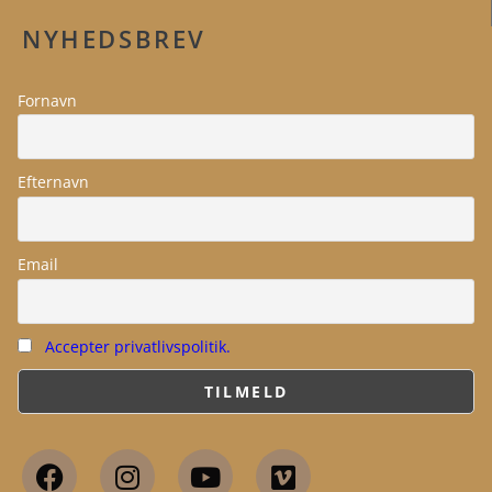
NYHEDSBREV
Fornavn
Efternavn
Email
Accepter privatlivspolitik.