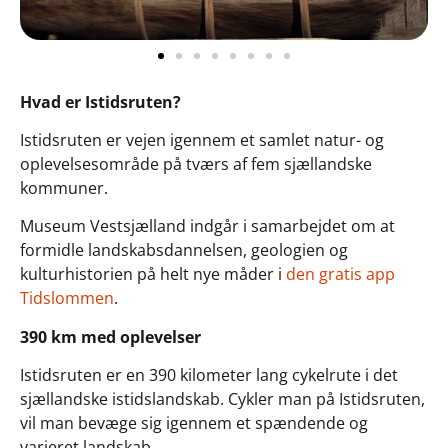
Hvad er Istidsruten?
Istidsruten er vejen igennem et samlet natur- og
oplevelsesområde på tværs af fem sjællandske
kommuner.
Museum Vestsjælland indgår i samarbejdet om at
formidle landskabsdannelsen, geologien og
kulturhistorien på helt nye måder i
den gratis app
Tidslommen
.
390 km med oplevelser
Istidsruten er en 390 kilometer lang cykelrute i det
sjællandske istidslandskab. Cykler man på Istidsruten,
vil man bevæge sig igennem et spændende og
varieret landskab.